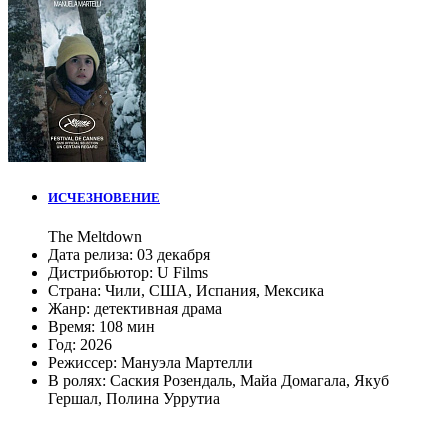
ИСЧЕЗНОВЕНИЕ
The Meltdown
Дата релиза:
03 декабря
Дистрибьютор:
U Films
Страна:
Чили, США, Испания, Мексика
Жанр:
детективная драма
Время:
108 мин
Год:
2026
Режиссер:
Мануэла Мартелли
В ролях:
Саския Розендаль
,
Майа Домагала
,
Якуб
Гершал
,
Полина Уррутиа