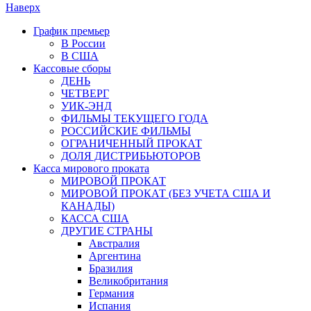
Наверх
График премьер
В России
В США
Кассовые сборы
ДЕНЬ
ЧЕТВЕРГ
УИК-ЭНД
ФИЛЬМЫ ТЕКУЩЕГО ГОДА
РОССИЙСКИЕ ФИЛЬМЫ
ОГРАНИЧЕННЫЙ ПРОКАТ
ДОЛЯ ДИСТРИБЬЮТОРОВ
Касса мирового проката
МИРОВОЙ ПРОКАТ
МИРОВОЙ ПРОКАТ (БЕЗ УЧЕТА США И
КАНАДЫ)
КАССА США
ДРУГИЕ СТРАНЫ
Австралия
Аргентина
Бразилия
Великобритания
Германия
Испания