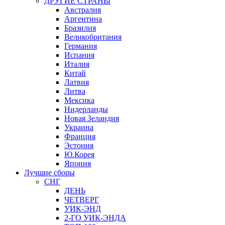
ДРУГИЕ СТРАНЫ
Австралия
Аргентина
Бразилия
Великобритания
Германия
Испания
Италия
Китай
Латвия
Литва
Мексика
Нидерланды
Новая Зеландия
Украина
Франция
Эстония
Ю.Корея
Япония
Лучшие сборы
СНГ
ДЕНЬ
ЧЕТВЕРГ
УИК-ЭНД
2-ГО УИК-ЭНДА