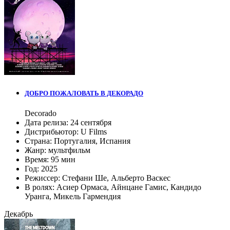
ДОБРО ПОЖАЛОВАТЬ В ДЕКОРАДО
Decorado
Дата релиза:
24 сентября
Дистрибьютор:
U Films
Страна:
Португалия, Испания
Жанр:
мультфильм
Время:
95 мин
Год:
2025
Режиссер:
Стефани Ше
,
Альберто Васкес
В ролях:
Асиер Ормаса
,
Айнцане Гамис
,
Кандидо
Уранга
,
Микель Гармендия
Декабрь