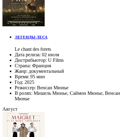
ЛЕГЕНДЫ ЛЕСА
Le chant des forets
Дата релиза:
02 июля
Дистрибьютор:
U Films
Страна:
Франция
Жанр:
документальный
Время:
95 мин
Год:
2025
Режиссер:
Венсан Мюнье
В ролях:
Мишель Мюнье
,
Саймон Мюнье
,
Венсан
Мюнье
Август