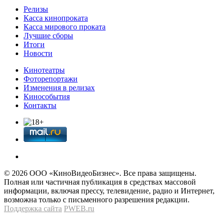
Релизы
Касса кинопроката
Касса мирового проката
Лучшие сборы
Итоги
Новости
Кинотеатры
Фоторепортажи
Изменения в релизах
Кинособытия
Контакты
© 2026 OOО «КиноВидеоБизнес». Все права защищены.
Полная или частичная публикация в средствах массовой
информации, включая прессу, телевидение, радио и Интернет,
возможна только с письменного разрешения редакции.
Поддержка сайта
PWEB.ru