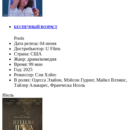
БЕСПЕЧНЫЙ ВОЗРАСТ
Pools
Дата релиза:
04 июня
Дистрибьютор:
U Films
Страна:
США
Жанр:
драма
/
комедия
Время:
99 мин
Год:
2025
Режиссер:
Сэм Хэйес
В ролях:
Одесса Эзайон
,
Мэйсон Гудинг
,
Майкл Влэмис
,
Тайлер Альварес
,
Франческа Ноэль
Июль