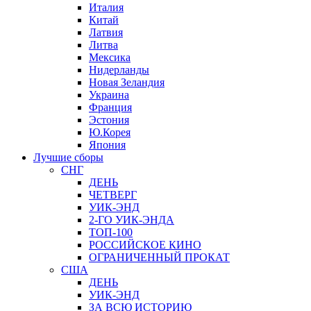
Италия
Китай
Латвия
Литва
Мексика
Нидерланды
Новая Зеландия
Украина
Франция
Эстония
Ю.Корея
Япония
Лучшие сборы
СНГ
ДЕНЬ
ЧЕТВЕРГ
УИК-ЭНД
2-ГО УИК-ЭНДА
ТОП-100
РОССИЙСКОЕ КИНО
ОГРАНИЧЕННЫЙ ПРОКАТ
США
ДЕНЬ
УИК-ЭНД
ЗА ВСЮ ИСТОРИЮ