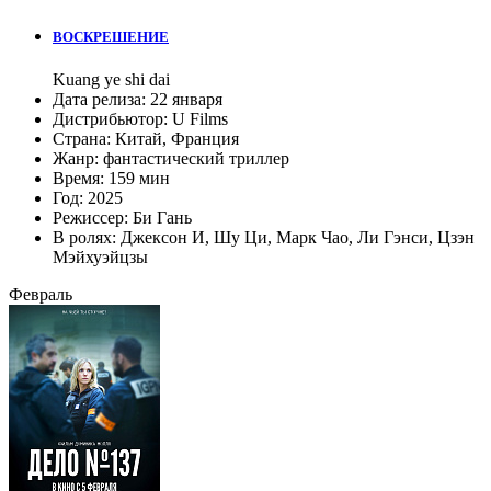
ВОСКРЕШЕНИЕ
Kuang ye shi dai
Дата релиза:
22 января
Дистрибьютор:
U Films
Страна:
Китай, Франция
Жанр:
фантастический триллер
Время:
159 мин
Год:
2025
Режиссер:
Би Гань
В ролях:
Джексон И
,
Шу Ци
,
Марк Чао
,
Ли Гэнси
,
Цзэн
Мэйхуэйцзы
Февраль