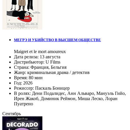
МЕГРЭ И УБИЙСТВО В ВЫСШЕМ ОБЩЕСТВЕ
Maigret et le mort amoureux
Дата релиза:
13 августа
Дистрибьютор:
U Films
Страна:
Франция, Бельгия
Жанр:
криминальная драма / детектив
Время:
80 мин
Год:
2026
Режиссер:
Паскаль Боницер
В ролях:
Дени Подалидес
,
Анн Альваро
,
Мануэль Гийо
,
Ирен Жакоб
,
Доминик Реймон
,
Миша Леско
,
Лоран
Пуатрено
Сентябрь