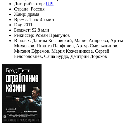
Дистрибьютор:
UPI
Страна:
Россия
Жанр:
драма
Время:
1 час 45 мин
Год:
2011
Бюджет:
$2.8 млн
Режиссер:
Роман Прыгунов
В ролях:
Данила Козловский
,
Мария Андреева
,
Артем
Михалков
,
Никита Панфилов
,
Артур Смольянинов
,
Михаил Ефремов
,
Мария Кожевникова
,
Сергей
Белоголовцев
,
Саша Бурдо
,
Дмитрий Дорохов