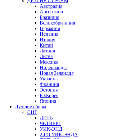
ДРУГИЕ СТРАНЫ
Австралия
Аргентина
Бразилия
Великобритания
Германия
Испания
Италия
Китай
Латвия
Литва
Мексика
Нидерланды
Новая Зеландия
Украина
Франция
Эстония
Ю.Корея
Япония
Лучшие сборы
СНГ
ДЕНЬ
ЧЕТВЕРГ
УИК-ЭНД
2-ГО УИК-ЭНДА