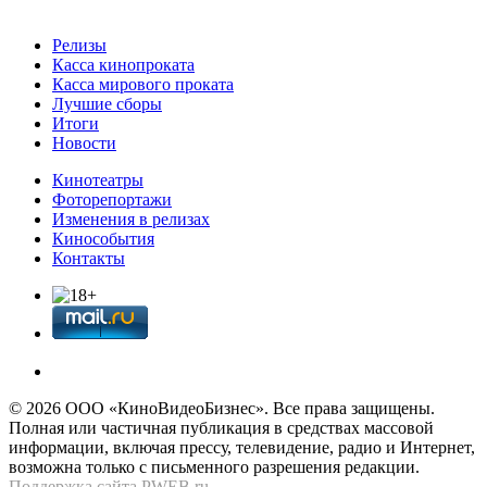
Релизы
Касса кинопроката
Касса мирового проката
Лучшие сборы
Итоги
Новости
Кинотеатры
Фоторепортажи
Изменения в релизах
Кинособытия
Контакты
© 2026 OOО «КиноВидеоБизнес». Все права защищены.
Полная или частичная публикация в средствах массовой
информации, включая прессу, телевидение, радио и Интернет,
возможна только с письменного разрешения редакции.
Поддержка сайта
PWEB.ru