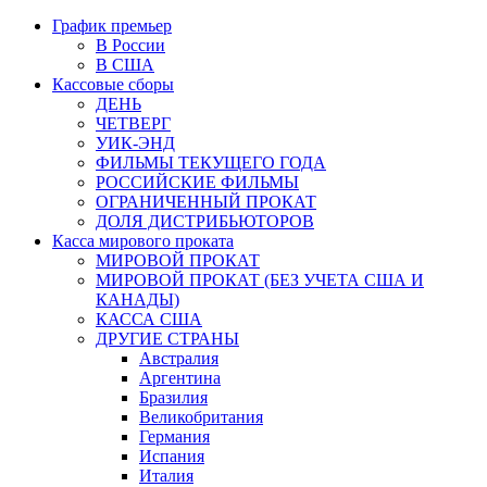
График премьер
В России
В США
Кассовые сборы
ДЕНЬ
ЧЕТВЕРГ
УИК-ЭНД
ФИЛЬМЫ ТЕКУЩЕГО ГОДА
РОССИЙСКИЕ ФИЛЬМЫ
ОГРАНИЧЕННЫЙ ПРОКАТ
ДОЛЯ ДИСТРИБЬЮТОРОВ
Касса мирового проката
МИРОВОЙ ПРОКАТ
МИРОВОЙ ПРОКАТ (БЕЗ УЧЕТА США И
КАНАДЫ)
КАССА США
ДРУГИЕ СТРАНЫ
Австралия
Аргентина
Бразилия
Великобритания
Германия
Испания
Италия