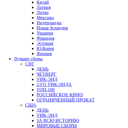
Китай
Латвия
Литва
Мексика
Нидерланды
Новая Зеландия
Украина
Франция
Эстония
Ю.Корея
Япония
Лучшие сборы
СНГ
ДЕНЬ
ЧЕТВЕРГ
УИК-ЭНД
2-ГО УИК-ЭНДА
ТОП-100
РОССИЙСКОЕ КИНО
ОГРАНИЧЕННЫЙ ПРОКАТ
США
ДЕНЬ
УИК-ЭНД
ЗА ВСЮ ИСТОРИЮ
МИРОВЫЕ СБОРЫ