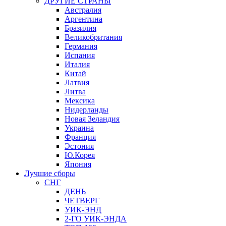
ДРУГИЕ СТРАНЫ
Австралия
Аргентина
Бразилия
Великобритания
Германия
Испания
Италия
Китай
Латвия
Литва
Мексика
Нидерланды
Новая Зеландия
Украина
Франция
Эстония
Ю.Корея
Япония
Лучшие сборы
СНГ
ДЕНЬ
ЧЕТВЕРГ
УИК-ЭНД
2-ГО УИК-ЭНДА