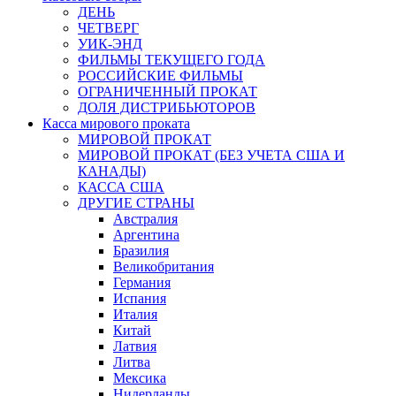
ДЕНЬ
ЧЕТВЕРГ
УИК-ЭНД
ФИЛЬМЫ ТЕКУЩЕГО ГОДА
РОССИЙСКИЕ ФИЛЬМЫ
ОГРАНИЧЕННЫЙ ПРОКАТ
ДОЛЯ ДИСТРИБЬЮТОРОВ
Касса мирового проката
МИРОВОЙ ПРОКАТ
МИРОВОЙ ПРОКАТ (БЕЗ УЧЕТА США И
КАНАДЫ)
КАССА США
ДРУГИЕ СТРАНЫ
Австралия
Аргентина
Бразилия
Великобритания
Германия
Испания
Италия
Китай
Латвия
Литва
Мексика
Нидерланды