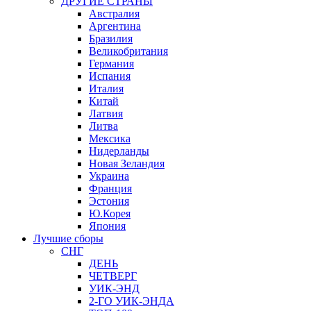
ДРУГИЕ СТРАНЫ
Австралия
Аргентина
Бразилия
Великобритания
Германия
Испания
Италия
Китай
Латвия
Литва
Мексика
Нидерланды
Новая Зеландия
Украина
Франция
Эстония
Ю.Корея
Япония
Лучшие сборы
СНГ
ДЕНЬ
ЧЕТВЕРГ
УИК-ЭНД
2-ГО УИК-ЭНДА