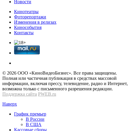
Новости
Кинотеатры
Фоторепортажи
Изменения в релизах
Кинособытия
Контакты
© 2026 OOО «КиноВидеоБизнес». Все права защищены.
Полная или частичная публикация в средствах массовой
информации, включая прессу, телевидение, радио и Интернет,
возможна только с письменного разрешения редакции.
Поддержка сайта
PWEB.ru
Наверх
График премьер
В России
В США
Кассовые сборы