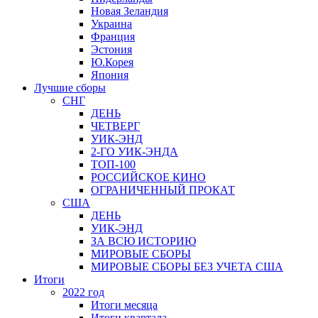
Новая Зеландия
Украина
Франция
Эстония
Ю.Корея
Япония
Лучшие сборы
СНГ
ДЕНЬ
ЧЕТВЕРГ
УИК-ЭНД
2-ГО УИК-ЭНДА
ТОП-100
РОССИЙСКОЕ КИНО
ОГРАНИЧЕННЫЙ ПРОКАТ
США
ДЕНЬ
УИК-ЭНД
ЗА ВСЮ ИСТОРИЮ
МИРОВЫЕ СБОРЫ
МИРОВЫЕ СБОРЫ БЕЗ УЧЕТА США
Итоги
2022 год
Итоги месяца
Итоги квартала