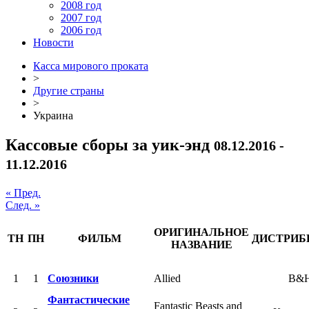
2008 год
2007 год
2006 год
Новости
Касса мирового проката
>
Другие страны
>
Украина
Кассовые сборы за уик-энд
08.12.2016 -
11.12.2016
« Пред.
След. »
ОРИГИНАЛЬНОЕ
ТН
ПН
ФИЛЬМ
ДИСТРИБ
НАЗВАНИЕ
1
1
Союзники
Allied
B&
Фантастические
Fantastic Beasts and