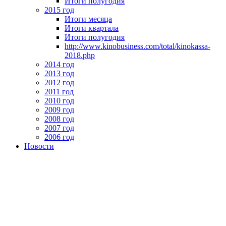
Итоги полугодия
2015 год
Итоги месяца
Итоги квартала
Итоги полугодия
http://www.kinobusiness.com/total/kinokassa-
2018.php
2014 год
2013 год
2012 год
2011 год
2010 год
2009 год
2008 год
2007 год
2006 год
Новости