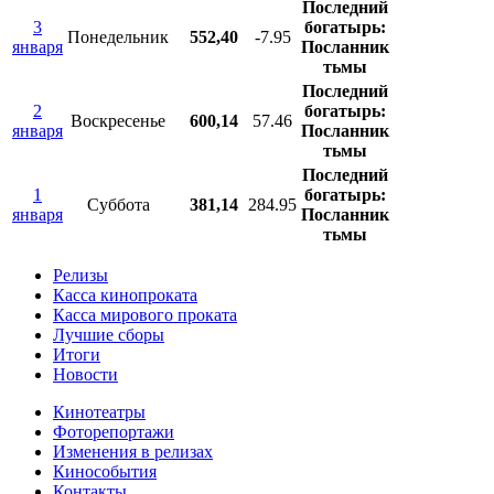
Последний
3
богатырь:
Понедельник
552,40
-7.95
января
Посланник
тьмы
Последний
2
богатырь:
Воскресенье
600,14
57.46
января
Посланник
тьмы
Последний
1
богатырь:
Суббота
381,14
284.95
января
Посланник
тьмы
Релизы
Касса кинопроката
Касса мирового проката
Лучшие сборы
Итоги
Новости
Кинотеатры
Фоторепортажи
Изменения в релизах
Кинособытия
Контакты