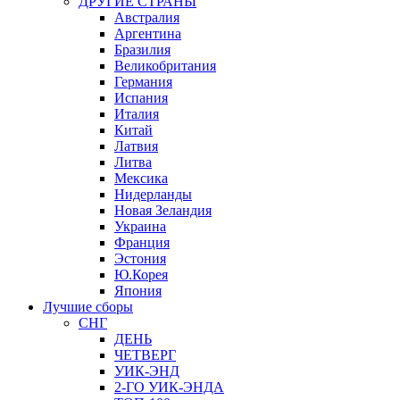
ДРУГИЕ СТРАНЫ
Австралия
Аргентина
Бразилия
Великобритания
Германия
Испания
Италия
Китай
Латвия
Литва
Мексика
Нидерланды
Новая Зеландия
Украина
Франция
Эстония
Ю.Корея
Япония
Лучшие сборы
СНГ
ДЕНЬ
ЧЕТВЕРГ
УИК-ЭНД
2-ГО УИК-ЭНДА