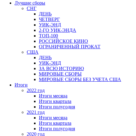
Лучшие сборы
СНГ
ДЕНЬ
ЧЕТВЕРГ
УИК-ЭНД
2-ГО УИК-ЭНДА
ТОП-100
РОССИЙСКОЕ КИНО
ОГРАНИЧЕННЫЙ ПРОКАТ
США
ДЕНЬ
УИК-ЭНД
ЗА ВСЮ ИСТОРИЮ
МИРОВЫЕ СБОРЫ
МИРОВЫЕ СБОРЫ БЕЗ УЧЕТА США
Итоги
2022 год
Итоги месяца
Итоги квартала
Итоги полугодия
2021 год
Итоги месяца
Итоги квартала
Итоги полугодия
2020 год