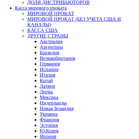
ДОЛЯ ДИСТРИБЬЮТОРОВ
Касса мирового проката
МИРОВОЙ ПРОКАТ
МИРОВОЙ ПРОКАТ (БЕЗ УЧЕТА США И
КАНАДЫ)
КАССА США
ДРУГИЕ СТРАНЫ
Австралия
Аргентина
Бразилия
Великобритания
Германия
Испания
Италия
Китай
Латвия
Литва
Мексика
Нидерланды
Новая Зеландия
Украина
Франция
Эстония
Ю.Корея
Япония