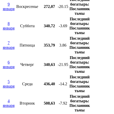
9
богатырь:
Воскресенье
272,07
-20.15
января
Посланник
тьмы
Последний
8
богатырь:
Суббота
340,72
-3.69
января
Посланник
тьмы
Последний
7
богатырь:
Пятница
353,79
3.86
января
Посланник
тьмы
Последний
6
богатырь:
Четверг
340,63
-21.95
января
Посланник
тьмы
Последний
5
богатырь:
Среда
436,40
-14.2
января
Посланник
тьмы
Последний
4
богатырь:
Вторник
508,63
-7.92
января
Посланник
тьмы