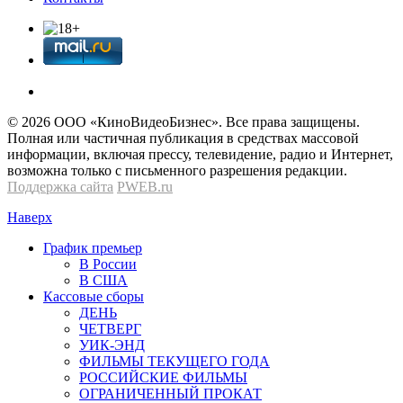
© 2026 OOО «КиноВидеоБизнес». Все права защищены.
Полная или частичная публикация в средствах массовой
информации, включая прессу, телевидение, радио и Интернет,
возможна только с письменного разрешения редакции.
Поддержка сайта
PWEB.ru
Наверх
График премьер
В России
В США
Кассовые сборы
ДЕНЬ
ЧЕТВЕРГ
УИК-ЭНД
ФИЛЬМЫ ТЕКУЩЕГО ГОДА
РОССИЙСКИЕ ФИЛЬМЫ
ОГРАНИЧЕННЫЙ ПРОКАТ