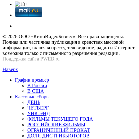
© 2026 OOО «КиноВидеоБизнес». Все права защищены.
Полная или частичная публикация в средствах массовой
информации, включая прессу, телевидение, радио и Интернет,
возможна только с письменного разрешения редакции.
Поддержка сайта
PWEB.ru
Наверх
График премьер
В России
В США
Кассовые сборы
ДЕНЬ
ЧЕТВЕРГ
УИК-ЭНД
ФИЛЬМЫ ТЕКУЩЕГО ГОДА
РОССИЙСКИЕ ФИЛЬМЫ
ОГРАНИЧЕННЫЙ ПРОКАТ
ДОЛЯ ДИСТРИБЬЮТОРОВ