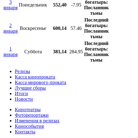
3
богатырь:
Понедельник
552,40
-7.95
января
Посланник
тьмы
Последний
2
богатырь:
Воскресенье
600,14
57.46
января
Посланник
тьмы
Последний
1
богатырь:
Суббота
381,14
284.95
января
Посланник
тьмы
Релизы
Касса кинопроката
Касса мирового проката
Лучшие сборы
Итоги
Новости
Кинотеатры
Фоторепортажи
Изменения в релизах
Кинособытия
Контакты