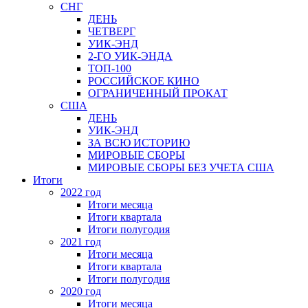
СНГ
ДЕНЬ
ЧЕТВЕРГ
УИК-ЭНД
2-ГО УИК-ЭНДА
ТОП-100
РОССИЙСКОЕ КИНО
ОГРАНИЧЕННЫЙ ПРОКАТ
США
ДЕНЬ
УИК-ЭНД
ЗА ВСЮ ИСТОРИЮ
МИРОВЫЕ СБОРЫ
МИРОВЫЕ СБОРЫ БЕЗ УЧЕТА США
Итоги
2022 год
Итоги месяца
Итоги квартала
Итоги полугодия
2021 год
Итоги месяца
Итоги квартала
Итоги полугодия
2020 год
Итоги месяца