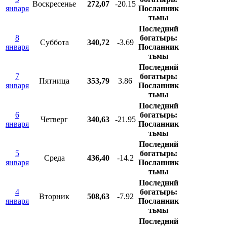
Воскресенье
272,07
-20.15
января
Посланник
тьмы
Последний
8
богатырь:
Суббота
340,72
-3.69
января
Посланник
тьмы
Последний
7
богатырь:
Пятница
353,79
3.86
января
Посланник
тьмы
Последний
6
богатырь:
Четверг
340,63
-21.95
января
Посланник
тьмы
Последний
5
богатырь:
Среда
436,40
-14.2
января
Посланник
тьмы
Последний
4
богатырь:
Вторник
508,63
-7.92
января
Посланник
тьмы
Последний