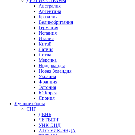
ДРУГИЕ СТРАНЫ
Австралия
Аргентина
Бразилия
Великобритания
Германия
Испания
Италия
Китай
Латвия
Литва
Мексика
Нидерланды
Новая Зеландия
Украина
Франция
Эстония
Ю.Корея
Япония
Лучшие сборы
СНГ
ДЕНЬ
ЧЕТВЕРГ
УИК-ЭНД
2-ГО УИК-ЭНДА