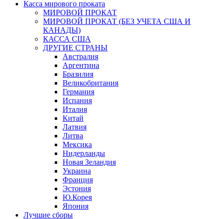
Касса мирового проката
МИРОВОЙ ПРОКАТ
МИРОВОЙ ПРОКАТ (БЕЗ УЧЕТА США И
КАНАДЫ)
КАССА США
ДРУГИЕ СТРАНЫ
Австралия
Аргентина
Бразилия
Великобритания
Германия
Испания
Италия
Китай
Латвия
Литва
Мексика
Нидерланды
Новая Зеландия
Украина
Франция
Эстония
Ю.Корея
Япония
Лучшие сборы