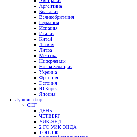
Австралия
Аргентина
Бразилия
Великобритания
Германия
Испания
Италия
Китай
Латвия
Литва
Мексика
Нидерланды
Новая Зеландия
Украина
Франция
Эстония
Ю.Корея
Япония
Лучшие сборы
СНГ
ДЕНЬ
ЧЕТВЕРГ
УИК-ЭНД
2-ГО УИК-ЭНДА
ТОП-100