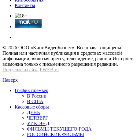
Контакты
© 2026 OOО «КиноВидеоБизнес». Все права защищены.
Полная или частичная публикация в средствах массовой
информации, включая прессу, телевидение, радио и Интернет,
возможна только с письменного разрешения редакции.
Поддержка сайта
PWEB.ru
Наверх
График премьер
В России
В США
Кассовые сборы
ДЕНЬ
ЧЕТВЕРГ
УИК-ЭНД
ФИЛЬМЫ ТЕКУЩЕГО ГОДА
РОССИЙСКИЕ ФИЛЬМЫ