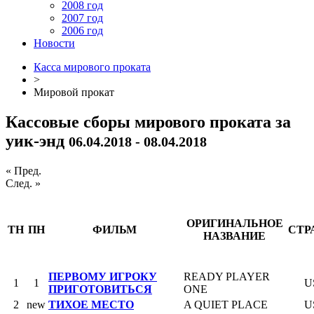
2008 год
2007 год
2006 год
Новости
Касса мирового проката
>
Мировой прокат
Кассовые сборы мирового проката за
уик-энд
06.04.2018 - 08.04.2018
« Пред.
След. »
ОРИГИНАЛЬНОЕ
ТН
ПН
ФИЛЬМ
СТР
НАЗВАНИЕ
ПЕРВОМУ ИГРОКУ
READY PLAYER
1
1
U
ПРИГОТОВИТЬСЯ
ONE
2
new
ТИХОЕ МЕСТО
A QUIET PLACE
U