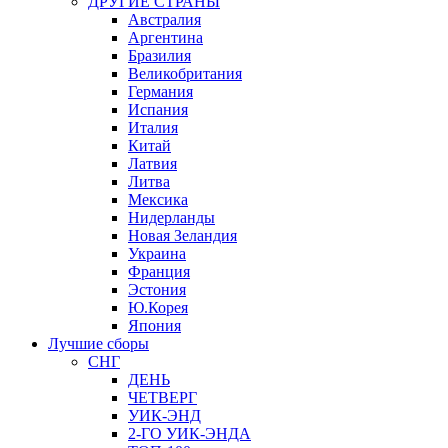
ДРУГИЕ СТРАНЫ
Австралия
Аргентина
Бразилия
Великобритания
Германия
Испания
Италия
Китай
Латвия
Литва
Мексика
Нидерланды
Новая Зеландия
Украина
Франция
Эстония
Ю.Корея
Япония
Лучшие сборы
СНГ
ДЕНЬ
ЧЕТВЕРГ
УИК-ЭНД
2-ГО УИК-ЭНДА