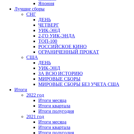
Япония
Лучшие сборы
СНГ
ДЕНЬ
ЧЕТВЕРГ
УИК-ЭНД
2-ГО УИК-ЭНДА
ТОП-100
РОССИЙСКОЕ КИНО
ОГРАНИЧЕННЫЙ ПРОКАТ
США
ДЕНЬ
УИК-ЭНД
ЗА ВСЮ ИСТОРИЮ
МИРОВЫЕ СБОРЫ
МИРОВЫЕ СБОРЫ БЕЗ УЧЕТА США
Итоги
2022 год
Итоги месяца
Итоги квартала
Итоги полугодия
2021 год
Итоги месяца
Итоги квартала
Итоги полугодия