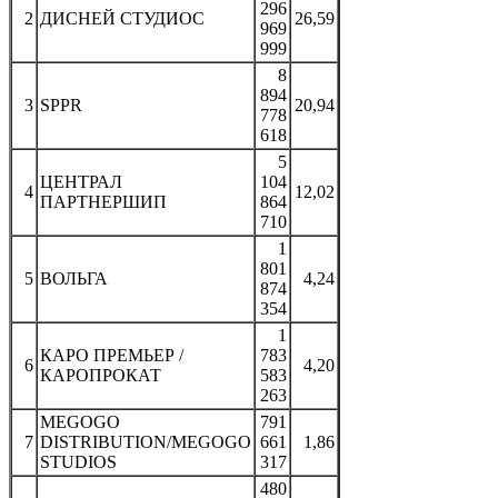
296
2
ДИСНЕЙ СТУДИОС
26,59
969
999
8
894
3
SPPR
20,94
778
618
5
ЦЕНТРАЛ
104
4
12,02
ПАРТНЕРШИП
864
710
1
801
5
ВОЛЬГА
4,24
874
354
1
КАРО ПРЕМЬЕР /
783
6
4,20
КАРОПРОКАТ
583
263
MEGOGO
791
7
DISTRIBUTION/MEGOGO
661
1,86
STUDIOS
317
480