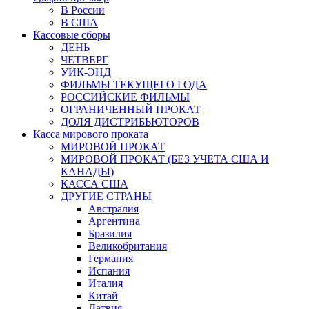
В России
В США
Кассовые сборы
ДЕНЬ
ЧЕТВЕРГ
УИК-ЭНД
ФИЛЬМЫ ТЕКУЩЕГО ГОДА
РОССИЙСКИЕ ФИЛЬМЫ
ОГРАНИЧЕННЫЙ ПРОКАТ
ДОЛЯ ДИСТРИБЬЮТОРОВ
Касса мирового проката
МИРОВОЙ ПРОКАТ
МИРОВОЙ ПРОКАТ (БЕЗ УЧЕТА США И
КАНАДЫ)
КАССА США
ДРУГИЕ СТРАНЫ
Австралия
Аргентина
Бразилия
Великобритания
Германия
Испания
Италия
Китай
Латвия