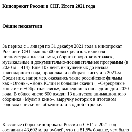
Кинопрокат России и СНГ. Итоги 2021 года
Общие показатели
За период с 1 января по 31 декабря 2021 года в кинопрокат
России и СНГ вышло 600 новых релизов, включая
полнометражные фильмы, сборники короткометражек,
музыкальные и документально-познавательные программы (в
2020-м – 414). Еще 107 лент, выпущенных до начала
календарного года, продолжали собирать кассу и в 2021-м.
Среди них, например, оказались такие российские фильмы
как «Огонь», «Конь Юлий и большие скачки», «Серебряные
коньки» и «Обратная связь», вышедшие в последние дни 2020
года. В общее число 600 входят 13 выпусков анимационного
сборника «Мульт в кино», выручку которых в итоговом
годовом списке мы объединили в одной строчке.
Кассовые сборы кинопроката России и СНГ за 2021 год
составили 43,602 млрд рублей, что на 81,5% больше, чем было