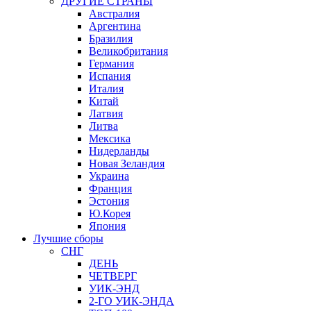
ДРУГИЕ СТРАНЫ
Австралия
Аргентина
Бразилия
Великобритания
Германия
Испания
Италия
Китай
Латвия
Литва
Мексика
Нидерланды
Новая Зеландия
Украина
Франция
Эстония
Ю.Корея
Япония
Лучшие сборы
СНГ
ДЕНЬ
ЧЕТВЕРГ
УИК-ЭНД
2-ГО УИК-ЭНДА