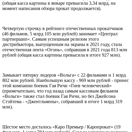
(общая касса картины в январе превысила 3,34 млрд, на
момент написания обзора прокат продолжается).
Четвертую строчку в рейтинге отечественных прокатчиков
(46 фильмов, 5 млрд 105 млн рублей) занимает «Централ
партнершип». Самым успешным релизом этого
дистрибьютора, выпущенным на экраны в 2021 году, стала
отечественная лента «Огонь», собравшая в 2021 года 813 млн
рублей (общая касса картины превысила в итоге 927 млн).
Замыкает пятерку лидеров «Вольга» с 22 фильмами и 1 млрд
802 млн рублей. Наибольшую кассу - 969 млн рублей - принес
этой компании боевик Гая Ричи «Гнев человеческий»
(примечательно, что год назад самым кассовым фильмом
«Вольги» также стал боевик Гая Ричи, но без Джейсона
Стэйтема - «Джентльмены», собравший в итоге 1 млрд 319
млн).
Шестое место досталось «Каро Премьер / Каропрокат» (19