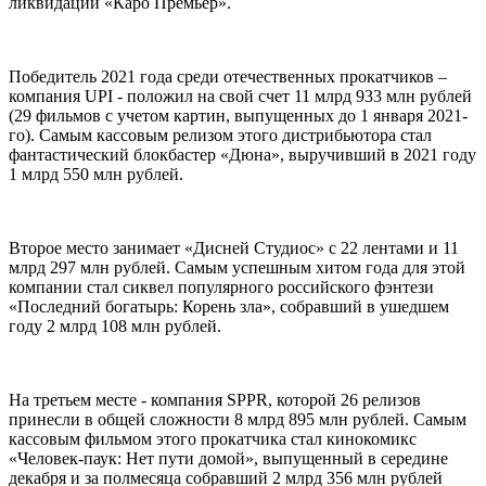
ликвидации «Каро Премьер».
Победитель 2021 года среди отечественных прокатчиков –
компания UPI - положил на свой счет 11 млрд 933 млн рублей
(29 фильмов с учетом картин, выпущенных до 1 января 2021-
го). Самым кассовым релизом этого дистрибьютора стал
фантастический блокбастер «Дюна», выручивший в 2021 году
1 млрд 550 млн рублей.
Второе место занимает «Дисней Студиос» с 22 лентами и 11
млрд 297 млн рублей. Самым успешным хитом года для этой
компании стал сиквел популярного российского фэнтези
«Последний богатырь: Корень зла», собравший в ушедшем
году 2 млрд 108 млн рублей.
На третьем месте - компания SPPR, которой 26 релизов
принесли в общей сложности 8 млрд 895 млн рублей. Самым
кассовым фильмом этого прокатчика стал кинокомикс
«Человек-паук: Нет пути домой», выпущенный в середине
декабря и за полмесяца собравший 2 млрд 356 млн рублей