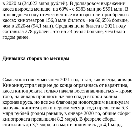
в 2020-м (24,023 млрд рублей). В долларовом выражении
касса выросла меньше, на 63% - с $363 млн до $591 млн. В
прошедшем году отечественные кинозрители приобрели в
кассах кинотеатров 156,8 млн билетов - на 66,65% больше,
чем в 2020-м (94,1 млн). Средняя цена билета в 2021 году
составила 278 рублей - это на 23 рубля больше, чем было
годом ранее.
Динамика сборов по месяцам
Самым кассовым месяцем 2021 года стал, как всегда, январь.
Киноиндустрия еще не до конца оправилась от карантина,
касса кинопроката только начала восстанавливаться – кроме
того, на январь прошлось начало спада второй волны
коронавируса, но все же благодаря новогодним каникулам
выручка кинотеатров в первом месяце года превысила 5,3
млрд рублей (годом раньше, в январе 2020-го, общие сборы
кинопроката превышали 8,2 млрд). В феврале сборы
снизились до 3,7 млрд, а в марте поднялись до 4,1 млрд.