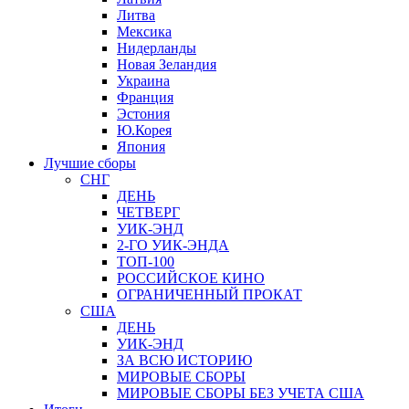
Литва
Мексика
Нидерланды
Новая Зеландия
Украина
Франция
Эстония
Ю.Корея
Япония
Лучшие сборы
СНГ
ДЕНЬ
ЧЕТВЕРГ
УИК-ЭНД
2-ГО УИК-ЭНДА
ТОП-100
РОССИЙСКОЕ КИНО
ОГРАНИЧЕННЫЙ ПРОКАТ
США
ДЕНЬ
УИК-ЭНД
ЗА ВСЮ ИСТОРИЮ
МИРОВЫЕ СБОРЫ
МИРОВЫЕ СБОРЫ БЕЗ УЧЕТА США