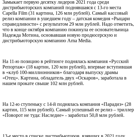
Замыкает первую десятку лидеров 2021 года среди
дистрибьюторских компаний поднявшаяся с 13-го места
Capella Film (31 картина, 126 млн рублей). Самый кассовый
релиз компании в ушедшем году – датская комедия «Рыцари
справедливости» с результатом 29 млн рублей. Надо отметить,
что в конце октября компанию покинула ее основательница
Надежда Мотина, основавшая новую продюсерскую и
дистрибьюторскую компанию Arna Media.
На 11-ю позицию в рейтинге поднялась компания «Русский
Репортаж» (18 картин, 120 млн рублей), впервые вступившая
в «клуб 100-миллионников» благодаря выпуску драмы
«Отец». Картина, обладатель двух «Оскаров», заработала в
нашем прокате свыше 102 млн рублей.
На 12-ю ступеньку с 14-й поднялась компания «Парадиз» (28
картин, 115 млн рублей). Самый успешный ее релиз – триллер
«Поворот не туда: Наследие» - заработал 50,8 млн рублей.
13-е место в списке дистрибьюторов, взявших в 2021 году