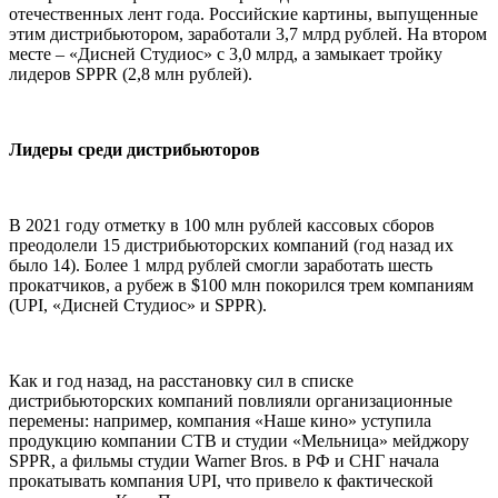
отечественных лент года. Российские картины, выпущенные
этим дистрибьютором, заработали 3,7 млрд рублей. На втором
месте – «Дисней Студиос» с 3,0 млрд, а замыкает тройку
лидеров SPPR (2,8 млн рублей).
Лидеры среди дистрибьюторов
В 2021 году отметку в 100 млн рублей кассовых сборов
преодолели 15 дистрибьюторских компаний (год назад их
было 14). Более 1 млрд рублей смогли заработать шесть
прокатчиков, а рубеж в $100 млн покорился трем компаниям
(UPI, «Дисней Студиос» и SPPR).
Как и год назад, на расстановку сил в списке
дистрибьюторских компаний повлияли организационные
перемены: например, компания «Наше кино» уступила
продукцию компании СТВ и студии «Мельница» мейджору
SPPR, а фильмы студии Warner Bros. в РФ и СНГ начала
прокатывать компания UPI, что привело к фактической