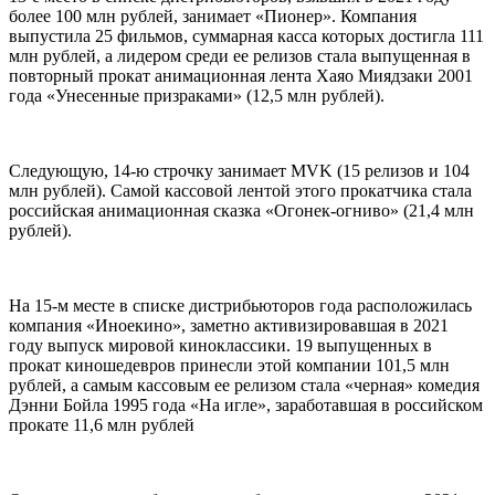
более 100 млн рублей, занимает «Пионер». Компания
выпустила 25 фильмов, суммарная касса которых достигла 111
млн рублей, а лидером среди ее релизов стала выпущенная в
повторный прокат анимационная лента Хаяо Миядзаки 2001
года «Унесенные призраками» (12,5 млн рублей).
Следующую, 14-ю строчку занимает MVK (15 релизов и 104
млн рублей). Самой кассовой лентой этого прокатчика стала
российская анимационная сказка «Огонек-огниво» (21,4 млн
рублей).
На 15-м месте в списке дистрибьюторов года расположилась
компания «Иноекино», заметно активизировавшая в 2021
году выпуск мировой киноклассики. 19 выпущенных в
прокат киношедевров принесли этой компании 101,5 млн
рублей, а самым кассовым ее релизом стала «черная» комедия
Дэнни Бойла 1995 года «На игле», заработавшая в российском
прокате 11,6 млн рублей