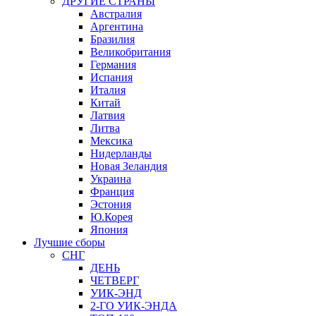
ДРУГИЕ СТРАНЫ
Австралия
Аргентина
Бразилия
Великобритания
Германия
Испания
Италия
Китай
Латвия
Литва
Мексика
Нидерланды
Новая Зеландия
Украина
Франция
Эстония
Ю.Корея
Япония
Лучшие сборы
СНГ
ДЕНЬ
ЧЕТВЕРГ
УИК-ЭНД
2-ГО УИК-ЭНДА