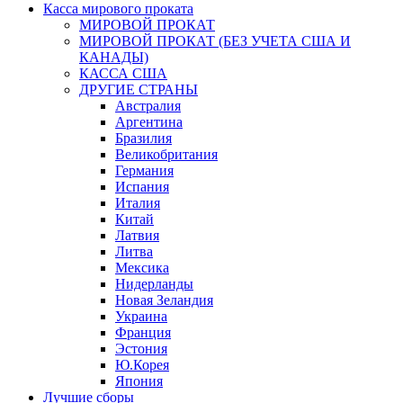
Касса мирового проката
МИРОВОЙ ПРОКАТ
МИРОВОЙ ПРОКАТ (БЕЗ УЧЕТА США И
КАНАДЫ)
КАССА США
ДРУГИЕ СТРАНЫ
Австралия
Аргентина
Бразилия
Великобритания
Германия
Испания
Италия
Китай
Латвия
Литва
Мексика
Нидерланды
Новая Зеландия
Украина
Франция
Эстония
Ю.Корея
Япония
Лучшие сборы