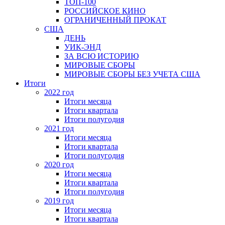
ТОП-100
РОССИЙСКОЕ КИНО
ОГРАНИЧЕННЫЙ ПРОКАТ
США
ДЕНЬ
УИК-ЭНД
ЗА ВСЮ ИСТОРИЮ
МИРОВЫЕ СБОРЫ
МИРОВЫЕ СБОРЫ БЕЗ УЧЕТА США
Итоги
2022 год
Итоги месяца
Итоги квартала
Итоги полугодия
2021 год
Итоги месяца
Итоги квартала
Итоги полугодия
2020 год
Итоги месяца
Итоги квартала
Итоги полугодия
2019 год
Итоги месяца
Итоги квартала