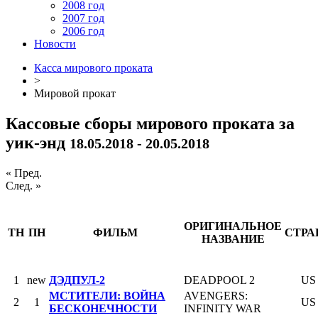
2008 год
2007 год
2006 год
Новости
Касса мирового проката
>
Мировой прокат
Кассовые сборы мирового проката за
уик-энд
18.05.2018 - 20.05.2018
« Пред.
След. »
ОРИГИНАЛЬНОЕ
ТН
ПН
ФИЛЬМ
СТРА
НАЗВАНИЕ
1
new
ДЭДПУЛ-2
DEADPOOL 2
US
МСТИТЕЛИ: ВОЙНА
AVENGERS:
2
1
US
БЕСКОНЕЧНОСТИ
INFINITY WAR