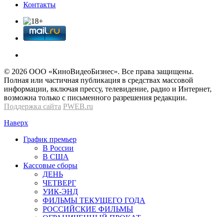
Контакты
© 2026 OOО «КиноВидеоБизнес». Все права защищены.
Полная или частичная публикация в средствах массовой
информации, включая прессу, телевидение, радио и Интернет,
возможна только с письменного разрешения редакции.
Поддержка сайта
PWEB.ru
Наверх
График премьер
В России
В США
Кассовые сборы
ДЕНЬ
ЧЕТВЕРГ
УИК-ЭНД
ФИЛЬМЫ ТЕКУЩЕГО ГОДА
РОССИЙСКИЕ ФИЛЬМЫ