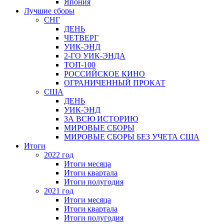
Япония
Лучшие сборы
СНГ
ДЕНЬ
ЧЕТВЕРГ
УИК-ЭНД
2-ГО УИК-ЭНДА
ТОП-100
РОССИЙСКОЕ КИНО
ОГРАНИЧЕННЫЙ ПРОКАТ
США
ДЕНЬ
УИК-ЭНД
ЗА ВСЮ ИСТОРИЮ
МИРОВЫЕ СБОРЫ
МИРОВЫЕ СБОРЫ БЕЗ УЧЕТА США
Итоги
2022 год
Итоги месяца
Итоги квартала
Итоги полугодия
2021 год
Итоги месяца
Итоги квартала
Итоги полугодия