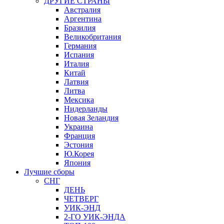
ДРУГИЕ СТРАНЫ
Австралия
Аргентина
Бразилия
Великобритания
Германия
Испания
Италия
Китай
Латвия
Литва
Мексика
Нидерланды
Новая Зеландия
Украина
Франция
Эстония
Ю.Корея
Япония
Лучшие сборы
СНГ
ДЕНЬ
ЧЕТВЕРГ
УИК-ЭНД
2-ГО УИК-ЭНДА