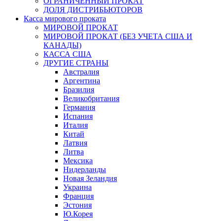
ОГРАНИЧЕННЫЙ ПРОКАТ
ДОЛЯ ДИСТРИБЬЮТОРОВ
Касса мирового проката
МИРОВОЙ ПРОКАТ
МИРОВОЙ ПРОКАТ (БЕЗ УЧЕТА США И
КАНАДЫ)
КАССА США
ДРУГИЕ СТРАНЫ
Австралия
Аргентина
Бразилия
Великобритания
Германия
Испания
Италия
Китай
Латвия
Литва
Мексика
Нидерланды
Новая Зеландия
Украина
Франция
Эстония
Ю.Корея