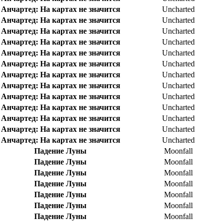
Анчартед: На картах не значится
Uncharted
Анчартед: На картах не значится
Uncharted
Анчартед: На картах не значится
Uncharted
Анчартед: На картах не значится
Uncharted
Анчартед: На картах не значится
Uncharted
Анчартед: На картах не значится
Uncharted
Анчартед: На картах не значится
Uncharted
Анчартед: На картах не значится
Uncharted
Анчартед: На картах не значится
Uncharted
Анчартед: На картах не значится
Uncharted
Анчартед: На картах не значится
Uncharted
Анчартед: На картах не значится
Uncharted
Анчартед: На картах не значится
Uncharted
Падение Луны
Moonfall
Падение Луны
Moonfall
Падение Луны
Moonfall
Падение Луны
Moonfall
Падение Луны
Moonfall
Падение Луны
Moonfall
Падение Луны
Moonfall