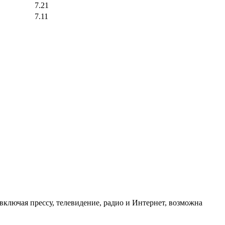
7.21
7.11
ключая прессу, телевидение, радио и Интернет, возможна