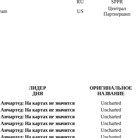
RU
SPPR
Централ
eam
US
Партнершип
ЛИДЕР
ОРИГИНАЛЬНОЕ
ДНЯ
НАЗВАНИЕ
Анчартед: На картах не значится
Uncharted
Анчартед: На картах не значится
Uncharted
Анчартед: На картах не значится
Uncharted
Анчартед: На картах не значится
Uncharted
Анчартед: На картах не значится
Uncharted
Анчартед: На картах не значится
Uncharted