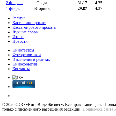
2 февраля
Среда
31,17
4.35
1 февраля
Вторник
29,87
4.37
Релизы
Касса кинопроката
Касса мирового проката
Лучшие сборы
Итоги
Новости
Кинотеатры
Фоторепортажи
Изменения в релизах
Кинособытия
Контакты
© 2026 OOО «КиноВидеоБизнес». Все права защищены. Полная 
только с письменного разрешения редакции.
Поддержка сайта