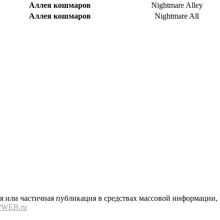
Аллея кошмаров
Nightmare Alley
Аллея кошмаров
Nightmare All
или частичная публикация в средствах массовой информации, в
PWEB.ru