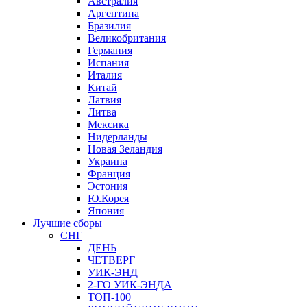
Австралия
Аргентина
Бразилия
Великобритания
Германия
Испания
Италия
Китай
Латвия
Литва
Мексика
Нидерланды
Новая Зеландия
Украина
Франция
Эстония
Ю.Корея
Япония
Лучшие сборы
СНГ
ДЕНЬ
ЧЕТВЕРГ
УИК-ЭНД
2-ГО УИК-ЭНДА
ТОП-100