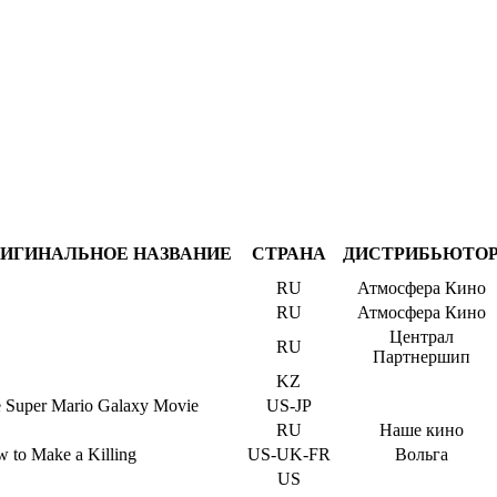
ИГИНАЛЬНОЕ НАЗВАНИЕ
СТРАНА
ДИСТРИБЬЮТО
RU
Атмосфера Кино
RU
Атмосфера Кино
Централ
RU
Партнершип
KZ
 Super Mario Galaxy Movie
US-JP
RU
Наше кино
 to Make a Killing
US-UK-FR
Вольга
US