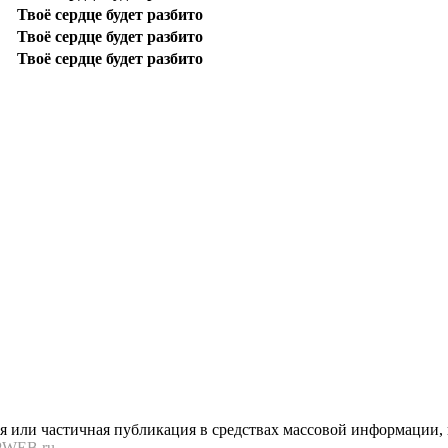
Твоё сердце будет разбито
Твоё сердце будет разбито
Твоё сердце будет разбито
или частичная публикация в средствах массовой информации, в
PWEB.ru