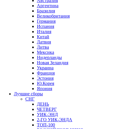
Австралия
Аргентина
Бразилия
Великобритания
Германия
Испания
Италия
Китай
Латвия
Литва
Мексика
Нидерланды
Новая Зеландия
Украина
Франция
Эстония
Ю.Корея
Япония
Лучшие сборы
СНГ
ДЕНЬ
ЧЕТВЕРГ
УИК-ЭНД
2-ГО УИК-ЭНДА
ТОП-100