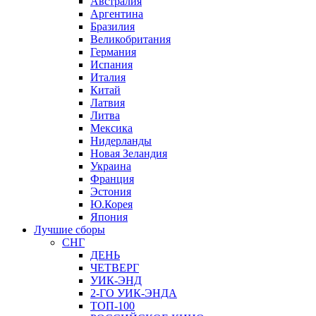
Австралия
Аргентина
Бразилия
Великобритания
Германия
Испания
Италия
Китай
Латвия
Литва
Мексика
Нидерланды
Новая Зеландия
Украина
Франция
Эстония
Ю.Корея
Япония
Лучшие сборы
СНГ
ДЕНЬ
ЧЕТВЕРГ
УИК-ЭНД
2-ГО УИК-ЭНДА
ТОП-100