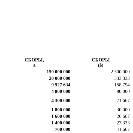
СБОРЫ,
СБОРЫ
a
($)
150 000 000
2 500 000
20 000 000
333 333
9 527 634
158 794
4 800 000
80 000
4 300 000
71 667
1 800 000
30 000
1 600 000
26 667
1 400 000
23 333
700 000
11 667