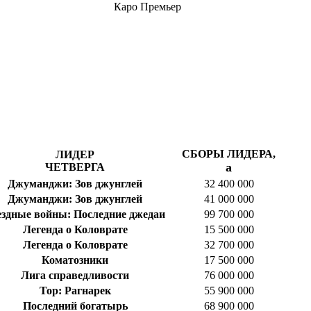
Каро Премьер
СБОРЫ ЛИДЕРА,
ЛИДЕР
a
ЧЕТВЕРГА
Джуманджи: Зов джунглей
32 400 000
Джуманджи: Зов джунглей
41 000 000
ездные войны: Последние джедаи
99 700 000
Легенда о Коловрате
15 500 000
Легенда о Коловрате
32 700 000
Коматозники
17 500 000
Лига справедливости
76 000 000
Тор: Рагнарек
55 900 000
Последний богатырь
68 900 000