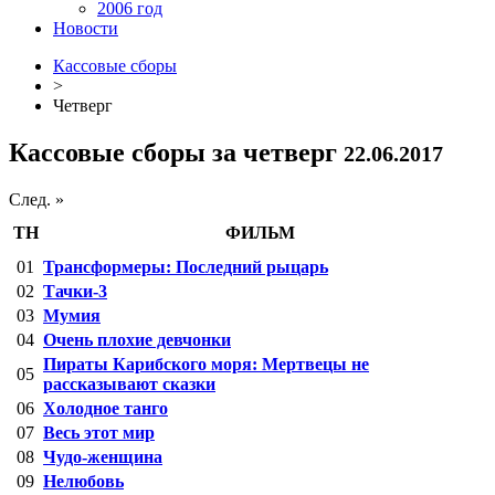
2006 год
Новости
Кассовые сборы
>
Четверг
Кассовые сборы за четверг
22.06.2017
След. »
ТН
ФИЛЬМ
01
Трансформеры: Последний рыцарь
02
Тачки-3
03
Мумия
04
Очень плохие девчонки
Пираты Карибского моря: Мертвецы не
05
рассказывают сказки
06
Холодное танго
07
Весь этот мир
08
Чудо-женщина
09
Нелюбовь