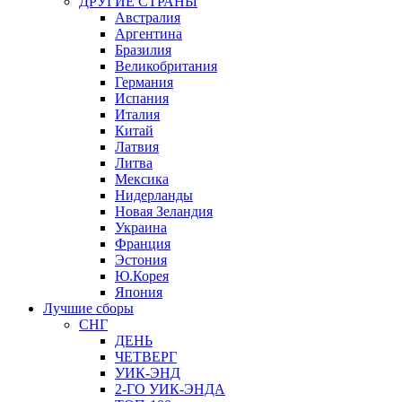
ДРУГИЕ СТРАНЫ
Австралия
Аргентина
Бразилия
Великобритания
Германия
Испания
Италия
Китай
Латвия
Литва
Мексика
Нидерланды
Новая Зеландия
Украина
Франция
Эстония
Ю.Корея
Япония
Лучшие сборы
СНГ
ДЕНЬ
ЧЕТВЕРГ
УИК-ЭНД
2-ГО УИК-ЭНДА