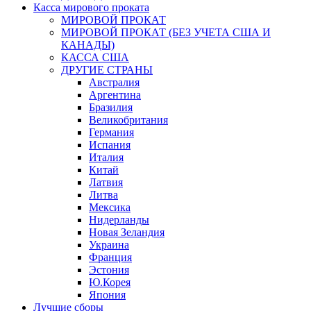
Касса мирового проката
МИРОВОЙ ПРОКАТ
МИРОВОЙ ПРОКАТ (БЕЗ УЧЕТА США И
КАНАДЫ)
КАССА США
ДРУГИЕ СТРАНЫ
Австралия
Аргентина
Бразилия
Великобритания
Германия
Испания
Италия
Китай
Латвия
Литва
Мексика
Нидерланды
Новая Зеландия
Украина
Франция
Эстония
Ю.Корея
Япония
Лучшие сборы