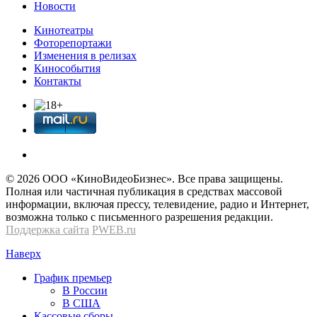
Новости
Кинотеатры
Фоторепортажи
Изменения в релизах
Кинособытия
Контакты
© 2026 OOО «КиноВидеоБизнес». Все права защищены.
Полная или частичная публикация в средствах массовой
информации, включая прессу, телевидение, радио и Интернет,
возможна только с письменного разрешения редакции.
Поддержка сайта
PWEB.ru
Наверх
График премьер
В России
В США
Кассовые сборы