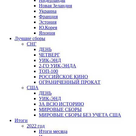
Нидерланды
Новая Зеландия
Украина
Франция
Эстония
Ю.Корея
Япония
Лучшие сборы
СНГ
ДЕНЬ
ЧЕТВЕРГ
УИК-ЭНД
2-ГО УИК-ЭНДА
ТОП-100
РОССИЙСКОЕ КИНО
ОГРАНИЧЕННЫЙ ПРОКАТ
США
ДЕНЬ
УИК-ЭНД
ЗА ВСЮ ИСТОРИЮ
МИРОВЫЕ СБОРЫ
МИРОВЫЕ СБОРЫ БЕЗ УЧЕТА США
Итоги
2022 год
Итоги месяца