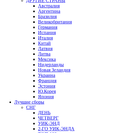
ДРУГИЕ СТРАНЫ
Австралия
Аргентина
Бразилия
Великобритания
Германия
Испания
Италия
Китай
Латвия
Литва
Мексика
Нидерланды
Новая Зеландия
Украина
Франция
Эстония
Ю.Корея
Япония
Лучшие сборы
СНГ
ДЕНЬ
ЧЕТВЕРГ
УИК-ЭНД
2-ГО УИК-ЭНДА