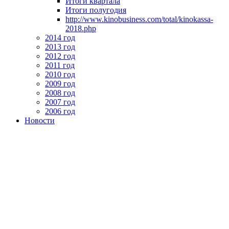
Итоги квартала
Итоги полугодия
http://www.kinobusiness.com/total/kinokassa-
2018.php
2014 год
2013 год
2012 год
2011 год
2010 год
2009 год
2008 год
2007 год
2006 год
Новости