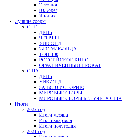
Эстония
Ю.Корея
Япония
Лучшие сборы
СНГ
ДЕНЬ
ЧЕТВЕРГ
УИК-ЭНД
2-ГО УИК-ЭНДА
ТОП-100
РОССИЙСКОЕ КИНО
ОГРАНИЧЕННЫЙ ПРОКАТ
США
ДЕНЬ
УИК-ЭНД
ЗА ВСЮ ИСТОРИЮ
МИРОВЫЕ СБОРЫ
МИРОВЫЕ СБОРЫ БЕЗ УЧЕТА США
Итоги
2022 год
Итоги месяца
Итоги квартала
Итоги полугодия
2021 год
Итоги месяца