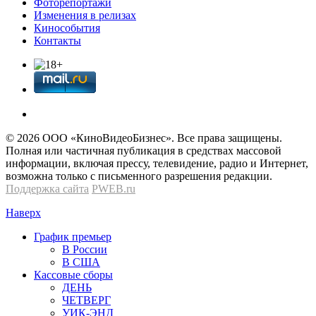
Фоторепортажи
Изменения в релизах
Кинособытия
Контакты
© 2026 OOО «КиноВидеоБизнес». Все права защищены.
Полная или частичная публикация в средствах массовой
информации, включая прессу, телевидение, радио и Интернет,
возможна только с письменного разрешения редакции.
Поддержка сайта
PWEB.ru
Наверх
График премьер
В России
В США
Кассовые сборы
ДЕНЬ
ЧЕТВЕРГ
УИК-ЭНД