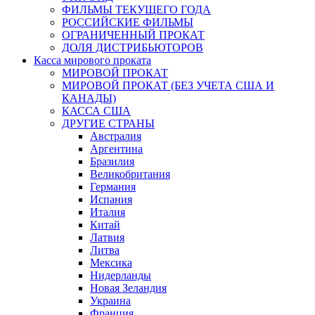
ФИЛЬМЫ ТЕКУЩЕГО ГОДА
РОССИЙСКИЕ ФИЛЬМЫ
ОГРАНИЧЕННЫЙ ПРОКАТ
ДОЛЯ ДИСТРИБЬЮТОРОВ
Касса мирового проката
МИРОВОЙ ПРОКАТ
МИРОВОЙ ПРОКАТ (БЕЗ УЧЕТА США И
КАНАДЫ)
КАССА США
ДРУГИЕ СТРАНЫ
Австралия
Аргентина
Бразилия
Великобритания
Германия
Испания
Италия
Китай
Латвия
Литва
Мексика
Нидерланды
Новая Зеландия
Украина
Франция