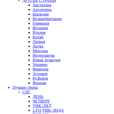
ДРУГИЕ СТРАНЫ
Австралия
Аргентина
Бразилия
Великобритания
Германия
Испания
Италия
Китай
Латвия
Литва
Мексика
Нидерланды
Новая Зеландия
Украина
Франция
Эстония
Ю.Корея
Япония
Лучшие сборы
СНГ
ДЕНЬ
ЧЕТВЕРГ
УИК-ЭНД
2-ГО УИК-ЭНДА