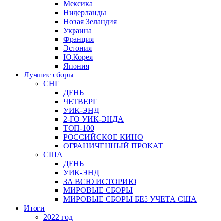
Мексика
Нидерланды
Новая Зеландия
Украина
Франция
Эстония
Ю.Корея
Япония
Лучшие сборы
СНГ
ДЕНЬ
ЧЕТВЕРГ
УИК-ЭНД
2-ГО УИК-ЭНДА
ТОП-100
РОССИЙСКОЕ КИНО
ОГРАНИЧЕННЫЙ ПРОКАТ
США
ДЕНЬ
УИК-ЭНД
ЗА ВСЮ ИСТОРИЮ
МИРОВЫЕ СБОРЫ
МИРОВЫЕ СБОРЫ БЕЗ УЧЕТА США
Итоги
2022 год