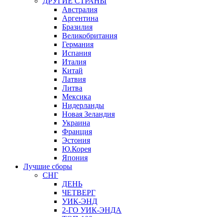
ДРУГИЕ СТРАНЫ
Австралия
Аргентина
Бразилия
Великобритания
Германия
Испания
Италия
Китай
Латвия
Литва
Мексика
Нидерланды
Новая Зеландия
Украина
Франция
Эстония
Ю.Корея
Япония
Лучшие сборы
СНГ
ДЕНЬ
ЧЕТВЕРГ
УИК-ЭНД
2-ГО УИК-ЭНДА