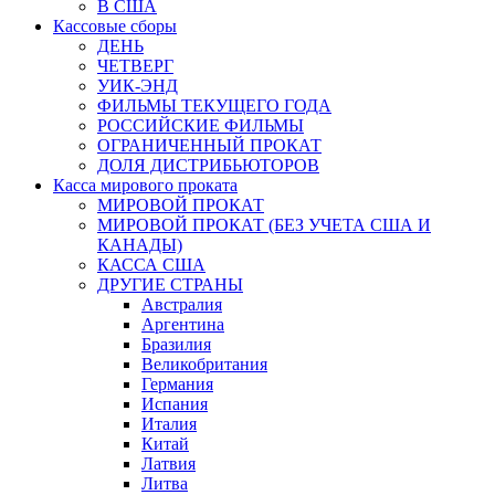
В США
Кассовые сборы
ДЕНЬ
ЧЕТВЕРГ
УИК-ЭНД
ФИЛЬМЫ ТЕКУЩЕГО ГОДА
РОССИЙСКИЕ ФИЛЬМЫ
ОГРАНИЧЕННЫЙ ПРОКАТ
ДОЛЯ ДИСТРИБЬЮТОРОВ
Касса мирового проката
МИРОВОЙ ПРОКАТ
МИРОВОЙ ПРОКАТ (БЕЗ УЧЕТА США И
КАНАДЫ)
КАССА США
ДРУГИЕ СТРАНЫ
Австралия
Аргентина
Бразилия
Великобритания
Германия
Испания
Италия
Китай
Латвия
Литва