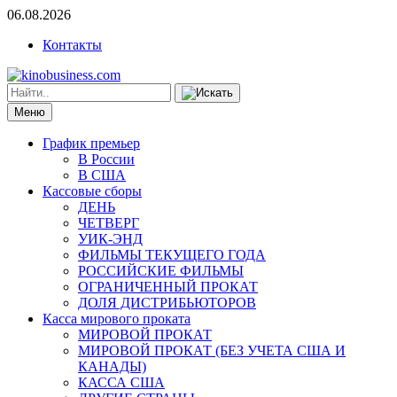
06.08.2026
Контакты
Меню
График премьер
В России
В США
Кассовые сборы
ДЕНЬ
ЧЕТВЕРГ
УИК-ЭНД
ФИЛЬМЫ ТЕКУЩЕГО ГОДА
РОССИЙСКИЕ ФИЛЬМЫ
ОГРАНИЧЕННЫЙ ПРОКАТ
ДОЛЯ ДИСТРИБЬЮТОРОВ
Касса мирового проката
МИРОВОЙ ПРОКАТ
МИРОВОЙ ПРОКАТ (БЕЗ УЧЕТА США И
КАНАДЫ)
КАССА США