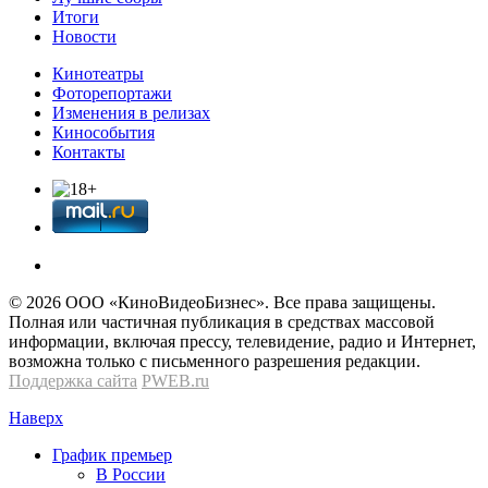
Итоги
Новости
Кинотеатры
Фоторепортажи
Изменения в релизах
Кинособытия
Контакты
© 2026 OOО «КиноВидеоБизнес». Все права защищены.
Полная или частичная публикация в средствах массовой
информации, включая прессу, телевидение, радио и Интернет,
возможна только с письменного разрешения редакции.
Поддержка сайта
PWEB.ru
Наверх
График премьер
В России