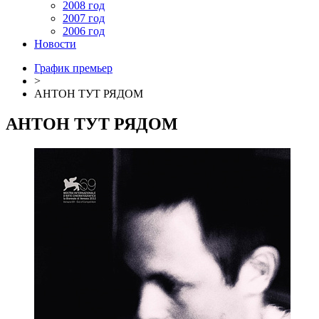
2008 год
2007 год
2006 год
Новости
График премьер
>
АНТОН ТУТ РЯДОМ
АНТОН ТУТ РЯДОМ