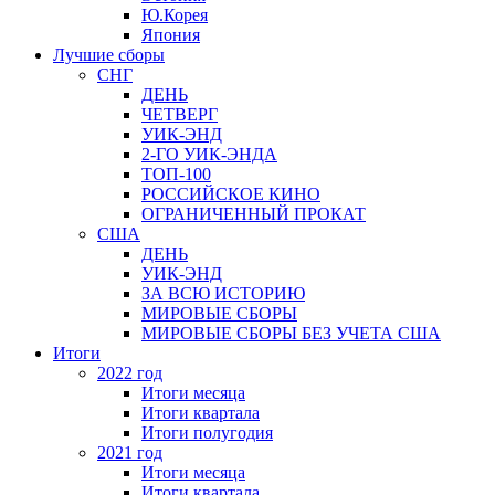
Ю.Корея
Япония
Лучшие сборы
СНГ
ДЕНЬ
ЧЕТВЕРГ
УИК-ЭНД
2-ГО УИК-ЭНДА
ТОП-100
РОССИЙСКОЕ КИНО
ОГРАНИЧЕННЫЙ ПРОКАТ
США
ДЕНЬ
УИК-ЭНД
ЗА ВСЮ ИСТОРИЮ
МИРОВЫЕ СБОРЫ
МИРОВЫЕ СБОРЫ БЕЗ УЧЕТА США
Итоги
2022 год
Итоги месяца
Итоги квартала
Итоги полугодия
2021 год
Итоги месяца
Итоги квартала