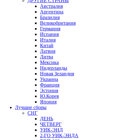
ДРУГИЕ СТРАНЫ
Австралия
Аргентина
Бразилия
Великобритания
Германия
Испания
Италия
Китай
Латвия
Литва
Мексика
Нидерланды
Новая Зеландия
Украина
Франция
Эстония
Ю.Корея
Япония
Лучшие сборы
СНГ
ДЕНЬ
ЧЕТВЕРГ
УИК-ЭНД
2-ГО УИК-ЭНДА