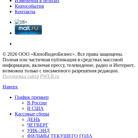
Изменения в релизах
Кинособытия
Контакты
© 2026 OOО «КиноВидеоБизнес». Все права защищены.
Полная или частичная публикация в средствах массовой
информации, включая прессу, телевидение, радио и Интернет,
возможна только с письменного разрешения редакции.
Поддержка сайта
PWEB.ru
Наверх
График премьер
В России
В США
Кассовые сборы
ДЕНЬ
ЧЕТВЕРГ
УИК-ЭНД
ФИЛЬМЫ ТЕКУЩЕГО ГОДА