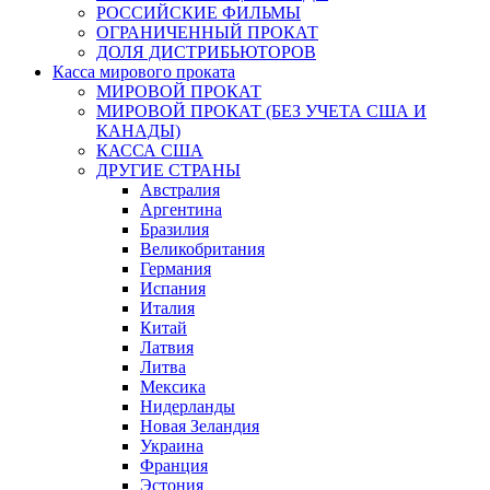
РОССИЙСКИЕ ФИЛЬМЫ
ОГРАНИЧЕННЫЙ ПРОКАТ
ДОЛЯ ДИСТРИБЬЮТОРОВ
Касса мирового проката
МИРОВОЙ ПРОКАТ
МИРОВОЙ ПРОКАТ (БЕЗ УЧЕТА США И
КАНАДЫ)
КАССА США
ДРУГИЕ СТРАНЫ
Австралия
Аргентина
Бразилия
Великобритания
Германия
Испания
Италия
Китай
Латвия
Литва
Мексика
Нидерланды
Новая Зеландия
Украина
Франция
Эстония