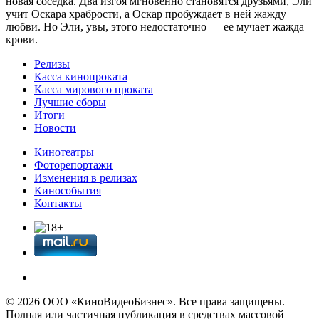
новая соседка. Два изгоя мгновенно становятся друзьями, Эли
учит Оскара храбрости, а Оскар пробуждает в ней жажду
любви. Но Эли, увы, этого недостаточно — ее мучает жажда
крови.
Релизы
Касса кинопроката
Касса мирового проката
Лучшие сборы
Итоги
Новости
Кинотеатры
Фоторепортажи
Изменения в релизах
Кинособытия
Контакты
© 2026 OOО «КиноВидеоБизнес». Все права защищены.
Полная или частичная публикация в средствах массовой