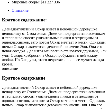
Мировые сборы:
$11 227 336
Описание
Краткое содержание:
Двенадцатилетний Оскар живет в небольшой деревушке
неподалеку от Стокгольма. Днем он подвергается насмешкам
и терпеливо сносит унизительные пинки и затрещины от
одноклассников, зато потом Оскар мечтает о мести. Однажды
ночью Оскар знакомится с девочкой по имени Эли. Она его
новая соседка. Два изгоя мгновенно становятся друзьями, Эли
учит Оскара храбрости, а Оскар пробуждает в ней жажду
любви. Но Эли, увы, этого недостаточно — ее мучает жажда
крови.
описание
Краткое содержание
Двенадцатилетний Оскар живет в небольшой деревушке
неподалеку от Стокгольма. Днем он подвергается насмешкам
и терпеливо сносит унизительные пинки и затрещины от
одноклассников, зато потом Оскар мечтает о мести. Однажды
ночью Оскар знакомится с девочкой по имени Эли. Она его