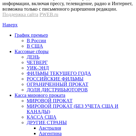
информации, включая прессу, телевидение, радио и Интернет,
возможна только с письменного разрешения редакции.
Поддержка сайта
PWEB.ru
Наверх
График премьер
В России
В США
Кассовые сборы
ДЕНЬ
ЧЕТВЕРГ
УИК-ЭНД
ФИЛЬМЫ ТЕКУЩЕГО ГОДА
РОССИЙСКИЕ ФИЛЬМЫ
ОГРАНИЧЕННЫЙ ПРОКАТ
ДОЛЯ ДИСТРИБЬЮТОРОВ
Касса мирового проката
МИРОВОЙ ПРОКАТ
МИРОВОЙ ПРОКАТ (БЕЗ УЧЕТА США И
КАНАДЫ)
КАССА США
ДРУГИЕ СТРАНЫ
Австралия
Аргентина