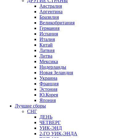
ДРУГИЕ СТРАНЫ
Австралия
Аргентина
Бразилия
Великобритания
Германия
Испания
Италия
Китай
Латвия
Литва
Мексика
Нидерланды
Новая Зеландия
Украина
Франция
Эстония
Ю.Корея
Япония
Лучшие сборы
СНГ
ДЕНЬ
ЧЕТВЕРГ
УИК-ЭНД
2-ГО УИК-ЭНДА