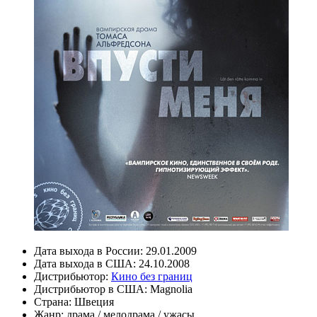
Дата выхода в России:
29.01.2009
Дата выхода в США:
24.10.2008
Дистрибьютор:
Кино без границ
Дистрибьютор в США:
Magnolia
Страна:
Швеция
Жанр:
драма
/
мелодрама
/
ужасы