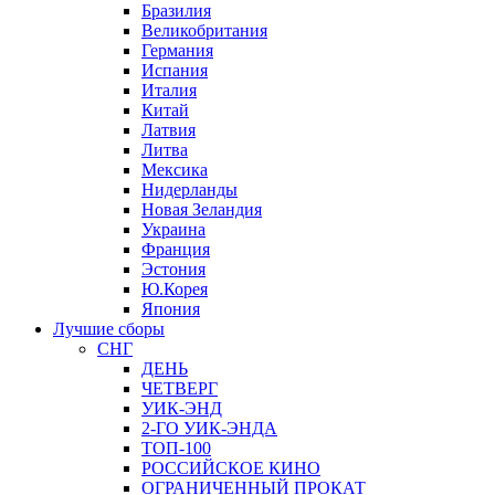
Бразилия
Великобритания
Германия
Испания
Италия
Китай
Латвия
Литва
Мексика
Нидерланды
Новая Зеландия
Украина
Франция
Эстония
Ю.Корея
Япония
Лучшие сборы
СНГ
ДЕНЬ
ЧЕТВЕРГ
УИК-ЭНД
2-ГО УИК-ЭНДА
ТОП-100
РОССИЙСКОЕ КИНО
ОГРАНИЧЕННЫЙ ПРОКАТ