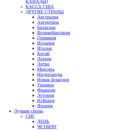
КАНАДЫ)
КАССА США
ДРУГИЕ СТРАНЫ
Австралия
Аргентина
Бразилия
Великобритания
Германия
Испания
Италия
Китай
Латвия
Литва
Мексика
Нидерланды
Новая Зеландия
Украина
Франция
Эстония
Ю.Корея
Япония
Лучшие сборы
СНГ
ДЕНЬ
ЧЕТВЕРГ