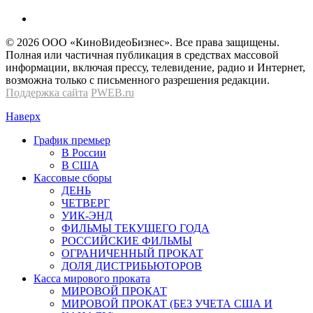
© 2026 OOО «КиноВидеоБизнес». Все права защищены.
Полная или частичная публикация в средствах массовой
информации, включая прессу, телевидение, радио и Интернет,
возможна только с письменного разрешения редакции.
Поддержка сайта
PWEB.ru
Наверх
График премьер
В России
В США
Кассовые сборы
ДЕНЬ
ЧЕТВЕРГ
УИК-ЭНД
ФИЛЬМЫ ТЕКУЩЕГО ГОДА
РОССИЙСКИЕ ФИЛЬМЫ
ОГРАНИЧЕННЫЙ ПРОКАТ
ДОЛЯ ДИСТРИБЬЮТОРОВ
Касса мирового проката
МИРОВОЙ ПРОКАТ
МИРОВОЙ ПРОКАТ (БЕЗ УЧЕТА США И