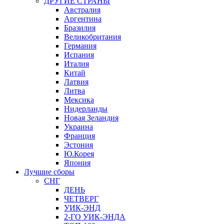
ДРУГИЕ СТРАНЫ
Австралия
Аргентина
Бразилия
Великобритания
Германия
Испания
Италия
Китай
Латвия
Литва
Мексика
Нидерланды
Новая Зеландия
Украина
Франция
Эстония
Ю.Корея
Япония
Лучшие сборы
СНГ
ДЕНЬ
ЧЕТВЕРГ
УИК-ЭНД
2-ГО УИК-ЭНДА