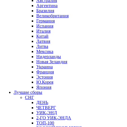
Австралия
Аргентина
Бразилия
Великобритания
Германия
Испания
Италия
Китай
Латвия
Литва
Мексика
Нидерланды
Новая Зеландия
Украина
Франция
Эстония
Ю.Корея
Япония
Лучшие сборы
СНГ
ДЕНЬ
ЧЕТВЕРГ
УИК-ЭНД
2-ГО УИК-ЭНДА
ТОП-100