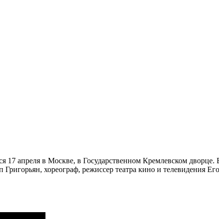
17 апреля в Москве, в Государственном Кремлевском дворце. В
п Григорьян, хореограф, режиссер театра кино и телевидения Е