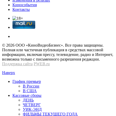
Изменения в релизах
Кинособытия
Контакты
© 2026 OOО «КиноВидеоБизнес». Все права защищены.
Полная или частичная публикация в средствах массовой
информации, включая прессу, телевидение, радио и Интернет,
возможна только с письменного разрешения редакции.
Поддержка сайта
PWEB.ru
Наверх
График премьер
В России
В США
Кассовые сборы
ДЕНЬ
ЧЕТВЕРГ
УИК-ЭНД
ФИЛЬМЫ ТЕКУЩЕГО ГОДА