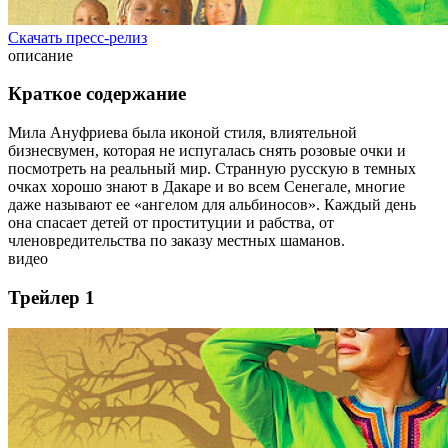
Скачать пресс-релиз
описание
Краткое содержание
Мила Ануфриева была иконой стиля, влиятельной
бизнесвумен, которая не испугалась снять розовые очки и
посмотреть на реальный мир. Странную русскую в темных
очках хорошо знают в Дакаре и во всем Сенегале, многие
даже называют ее «ангелом для альбиносов». Каждый день
она спасает детей от проституции и рабства, от
членовредительства по заказу местных шаманов.
видео
Трейлер 1