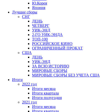
Ю.Корея
Япония
Лучшие сборы
СНГ
ДЕНЬ
ЧЕТВЕРГ
УИК-ЭНД
2-ГО УИК-ЭНДА
ТОП-100
РОССИЙСКОЕ КИНО
ОГРАНИЧЕННЫЙ ПРОКАТ
США
ДЕНЬ
УИК-ЭНД
ЗА ВСЮ ИСТОРИЮ
МИРОВЫЕ СБОРЫ
МИРОВЫЕ СБОРЫ БЕЗ УЧЕТА США
Итоги
2022 год
Итоги месяца
Итоги квартала
Итоги полугодия
2021 год
Итоги месяца
Итоги квартала