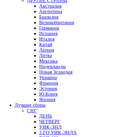
ДРУГИЕ СТРАНЫ
Австралия
Аргентина
Бразилия
Великобритания
Германия
Испания
Италия
Китай
Латвия
Литва
Мексика
Нидерланды
Новая Зеландия
Украина
Франция
Эстония
Ю.Корея
Япония
Лучшие сборы
СНГ
ДЕНЬ
ЧЕТВЕРГ
УИК-ЭНД
2-ГО УИК-ЭНДА