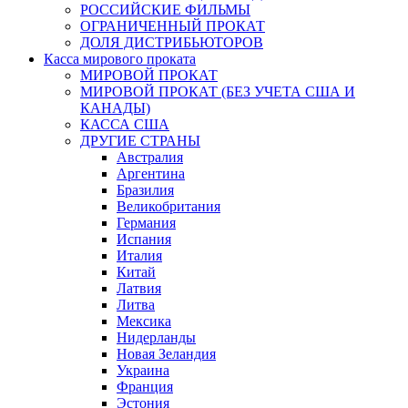
РОССИЙСКИЕ ФИЛЬМЫ
ОГРАНИЧЕННЫЙ ПРОКАТ
ДОЛЯ ДИСТРИБЬЮТОРОВ
Касса мирового проката
МИРОВОЙ ПРОКАТ
МИРОВОЙ ПРОКАТ (БЕЗ УЧЕТА США И
КАНАДЫ)
КАССА США
ДРУГИЕ СТРАНЫ
Австралия
Аргентина
Бразилия
Великобритания
Германия
Испания
Италия
Китай
Латвия
Литва
Мексика
Нидерланды
Новая Зеландия
Украина
Франция
Эстония