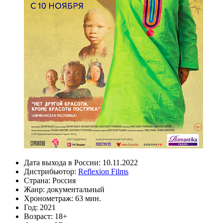
Дата выхода в России:
10.11.2022
Дистрибьютор:
Reflexion Films
Страна:
Россия
Жанр:
документальный
Хронометраж:
63 мин.
Год:
2021
Возраст:
18+