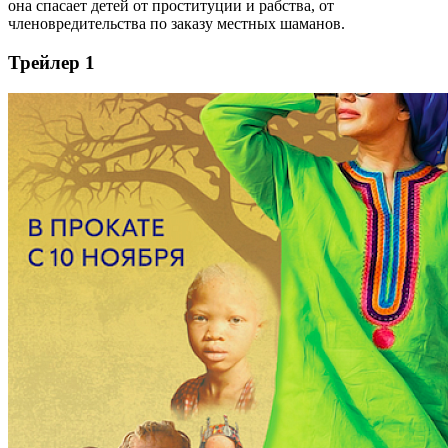
она спасает детей от проституции и рабства, от
членовредительства по заказу местных шаманов.
Трейлер 1