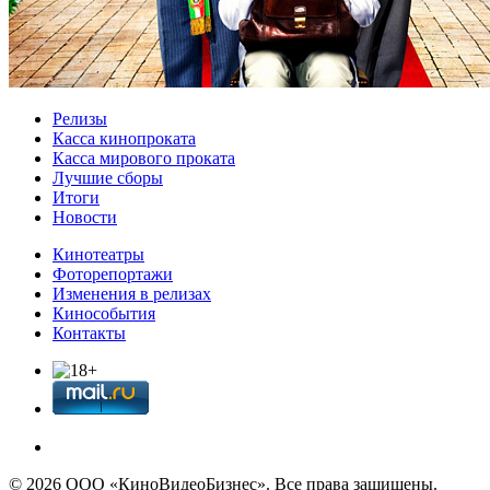
Релизы
Касса кинопроката
Касса мирового проката
Лучшие сборы
Итоги
Новости
Кинотеатры
Фоторепортажи
Изменения в релизах
Кинособытия
Контакты
© 2026 OOО «КиноВидеоБизнес». Все права защищены.