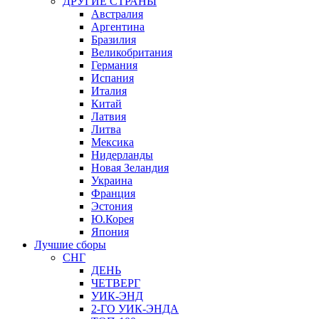
ДРУГИЕ СТРАНЫ
Австралия
Аргентина
Бразилия
Великобритания
Германия
Испания
Италия
Китай
Латвия
Литва
Мексика
Нидерланды
Новая Зеландия
Украина
Франция
Эстония
Ю.Корея
Япония
Лучшие сборы
СНГ
ДЕНЬ
ЧЕТВЕРГ
УИК-ЭНД
2-ГО УИК-ЭНДА