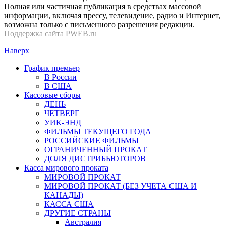
Полная или частичная публикация в средствах массовой
информации, включая прессу, телевидение, радио и Интернет,
возможна только с письменного разрешения редакции.
Поддержка сайта
PWEB.ru
Наверх
График премьер
В России
В США
Кассовые сборы
ДЕНЬ
ЧЕТВЕРГ
УИК-ЭНД
ФИЛЬМЫ ТЕКУЩЕГО ГОДА
РОССИЙСКИЕ ФИЛЬМЫ
ОГРАНИЧЕННЫЙ ПРОКАТ
ДОЛЯ ДИСТРИБЬЮТОРОВ
Касса мирового проката
МИРОВОЙ ПРОКАТ
МИРОВОЙ ПРОКАТ (БЕЗ УЧЕТА США И
КАНАДЫ)
КАССА США
ДРУГИЕ СТРАНЫ
Австралия