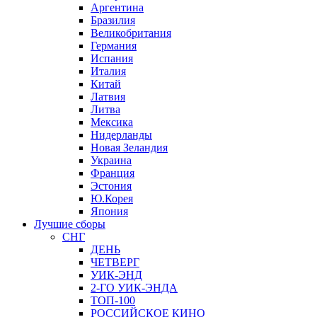
Аргентина
Бразилия
Великобритания
Германия
Испания
Италия
Китай
Латвия
Литва
Мексика
Нидерланды
Новая Зеландия
Украина
Франция
Эстония
Ю.Корея
Япония
Лучшие сборы
СНГ
ДЕНЬ
ЧЕТВЕРГ
УИК-ЭНД
2-ГО УИК-ЭНДА
ТОП-100
РОССИЙСКОЕ КИНО