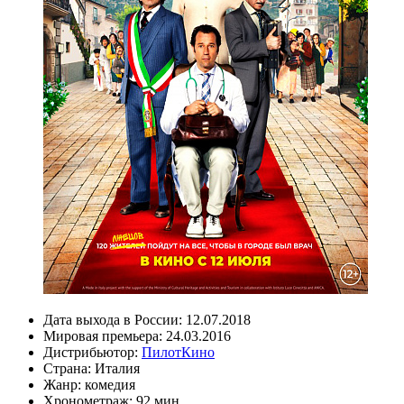
Дата выхода в России:
12.07.2018
Мировая премьера:
24.03.2016
Дистрибьютор:
ПилотКино
Страна:
Италия
Жанр:
комедия
Хронометраж:
92 мин.