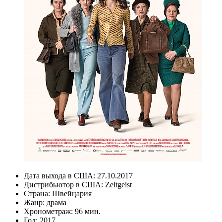
Дата выхода в США:
27.10.2017
Дистрибьютор в США:
Zeitgeist
Страна:
Швейцария
Жанр:
драма
Хронометраж:
96 мин.
Год:
2017