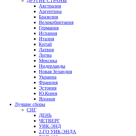
ДРУГИЕ СТРАНЫ
Австралия
Аргентина
Бразилия
Великобритания
Германия
Испания
Италия
Китай
Латвия
Литва
Мексика
Нидерланды
Новая Зеландия
Украина
Франция
Эстония
Ю.Корея
Япония
Лучшие сборы
СНГ
ДЕНЬ
ЧЕТВЕРГ
УИК-ЭНД
2-ГО УИК-ЭНДА