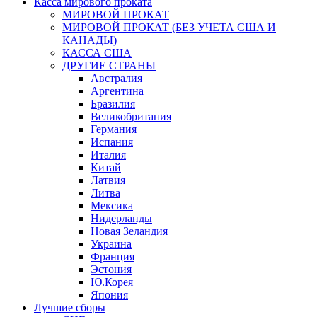
Касса мирового проката
МИРОВОЙ ПРОКАТ
МИРОВОЙ ПРОКАТ (БЕЗ УЧЕТА США И
КАНАДЫ)
КАССА США
ДРУГИЕ СТРАНЫ
Австралия
Аргентина
Бразилия
Великобритания
Германия
Испания
Италия
Китай
Латвия
Литва
Мексика
Нидерланды
Новая Зеландия
Украина
Франция
Эстония
Ю.Корея
Япония
Лучшие сборы