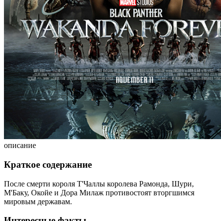
описание
Краткое содержание
После смерти короля Т'Чаллы королева Рамонда, Шури,
М'Баку, Окойе и Дора Милаж противостоят вторгшимся
мировым державам.
Интересные факты