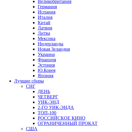
Великобритания
Германия
Испания
Италия
Китай
Латвия
Литва
Мексика
Нидерланды
Новая Зеландия
Украина
Франция
Эстония
Ю.Корея
Япония
Лучшие сборы
СНГ
ДЕНЬ
ЧЕТВЕРГ
УИК-ЭНД
2-ГО УИК-ЭНДА
ТОП-100
РОССИЙСКОЕ КИНО
ОГРАНИЧЕННЫЙ ПРОКАТ
США