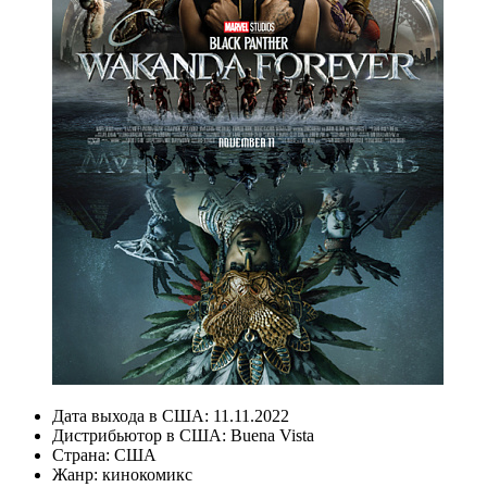
Дата выхода в США:
11.11.2022
Дистрибьютор в США:
Buena Vista
Страна:
США
Жанр:
кинокомикс