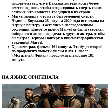
подразумевает, что в Ваканде жители носят белое
вместо черного, чтобы отпраздновать смерть своих
близких, что является традицией в их стране.
Marvel заявила, что из-за безвременной смерти
Чедвика Боузмана 28 августа 2020 года все планы на
Черную пантеру II остались в неопределенном
состоянии. Какое-то время Marvel не были уверены,
собираются ли они переделать другого актера, чтобы
он сыграл Черную Пантеру в кинематографической
вселенной Marvel.
Хронометраж фильма 161 минута. Это будет второй
по продолжительности фильм в MCU после
«Мстителей: Финал» продолжительностью 181
минута.
НА ЯЗЫКЕ ОРИГИНАЛА