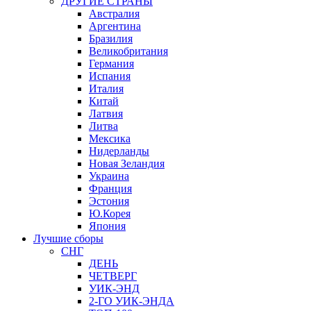
ДРУГИЕ СТРАНЫ
Австралия
Аргентина
Бразилия
Великобритания
Германия
Испания
Италия
Китай
Латвия
Литва
Мексика
Нидерланды
Новая Зеландия
Украина
Франция
Эстония
Ю.Корея
Япония
Лучшие сборы
СНГ
ДЕНЬ
ЧЕТВЕРГ
УИК-ЭНД
2-ГО УИК-ЭНДА