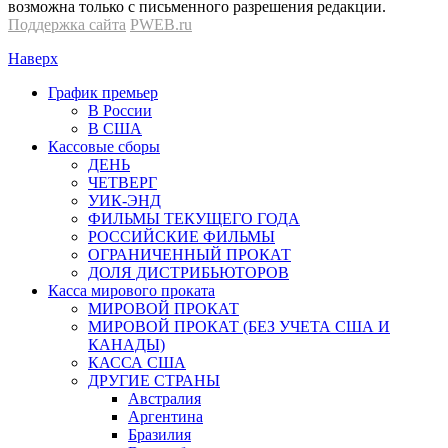
возможна только с письменного разрешения редакции.
Поддержка сайта
PWEB.ru
Наверх
График премьер
В России
В США
Кассовые сборы
ДЕНЬ
ЧЕТВЕРГ
УИК-ЭНД
ФИЛЬМЫ ТЕКУЩЕГО ГОДА
РОССИЙСКИЕ ФИЛЬМЫ
ОГРАНИЧЕННЫЙ ПРОКАТ
ДОЛЯ ДИСТРИБЬЮТОРОВ
Касса мирового проката
МИРОВОЙ ПРОКАТ
МИРОВОЙ ПРОКАТ (БЕЗ УЧЕТА США И
КАНАДЫ)
КАССА США
ДРУГИЕ СТРАНЫ
Австралия
Аргентина
Бразилия