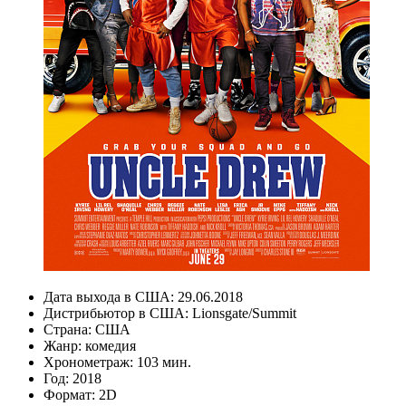
Дата выхода в США:
29.06.2018
Дистрибьютор в США:
Lionsgate/Summit
Страна:
США
Жанр:
комедия
Хронометраж:
103 мин.
Год:
2018
Формат:
2D