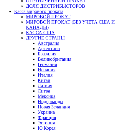
ОГРАНИЧЕННЫЙ ПРОКАТ
ДОЛЯ ДИСТРИБЬЮТОРОВ
Касса мирового проката
МИРОВОЙ ПРОКАТ
МИРОВОЙ ПРОКАТ (БЕЗ УЧЕТА США И
КАНАДЫ)
КАССА США
ДРУГИЕ СТРАНЫ
Австралия
Аргентина
Бразилия
Великобритания
Германия
Испания
Италия
Китай
Латвия
Литва
Мексика
Нидерланды
Новая Зеландия
Украина
Франция
Эстония
Ю.Корея