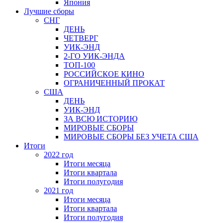
Япония
Лучшие сборы
СНГ
ДЕНЬ
ЧЕТВЕРГ
УИК-ЭНД
2-ГО УИК-ЭНДА
ТОП-100
РОССИЙСКОЕ КИНО
ОГРАНИЧЕННЫЙ ПРОКАТ
США
ДЕНЬ
УИК-ЭНД
ЗА ВСЮ ИСТОРИЮ
МИРОВЫЕ СБОРЫ
МИРОВЫЕ СБОРЫ БЕЗ УЧЕТА США
Итоги
2022 год
Итоги месяца
Итоги квартала
Итоги полугодия
2021 год
Итоги месяца
Итоги квартала
Итоги полугодия