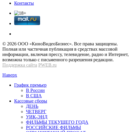
Контакты
© 2026 OOО «КиноВидеоБизнес». Все права защищены.
Полная или частичная публикация в средствах массовой
информации, включая прессу, телевидение, радио и Интернет,
возможна только с письменного разрешения редакции.
Поддержка сайта
PWEB.ru
Наверх
График премьер
В России
В США
Кассовые сборы
ДЕНЬ
ЧЕТВЕРГ
УИК-ЭНД
ФИЛЬМЫ ТЕКУЩЕГО ГОДА
РОССИЙСКИЕ ФИЛЬМЫ