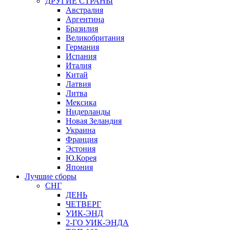
ДРУГИЕ СТРАНЫ
Австралия
Аргентина
Бразилия
Великобритания
Германия
Испания
Италия
Китай
Латвия
Литва
Мексика
Нидерланды
Новая Зеландия
Украина
Франция
Эстония
Ю.Корея
Япония
Лучшие сборы
СНГ
ДЕНЬ
ЧЕТВЕРГ
УИК-ЭНД
2-ГО УИК-ЭНДА