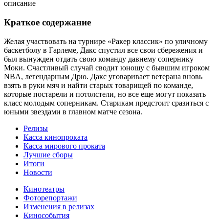
описание
Краткое содержание
Желая участвовать на турнире «Ракер классик» по уличному
баскетболу в Гарлеме, Дакс спустил все свои сбережения и
был вынужден отдать свою команду давнему сопернику
Моки. Счастливый случай сводит юношу с бывшим игроком
NBA, легендарным Дрю. Дакс уговаривает ветерана вновь
взять в руки мяч и найти старых товарищей по команде,
которые постарели и потолстели, но все еще могут показать
класс молодым соперникам. Старикам предстоит сразиться с
юными звездами в главном матче сезона.
Релизы
Касса кинопроката
Касса мирового проката
Лучшие сборы
Итоги
Новости
Кинотеатры
Фоторепортажи
Изменения в релизах
Кинособытия