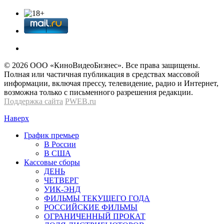
© 2026 OOО «КиноВидеоБизнес». Все права защищены.
Полная или частичная публикация в средствах массовой
информации, включая прессу, телевидение, радио и Интернет,
возможна только с письменного разрешения редакции.
Поддержка сайта
PWEB.ru
Наверх
График премьер
В России
В США
Кассовые сборы
ДЕНЬ
ЧЕТВЕРГ
УИК-ЭНД
ФИЛЬМЫ ТЕКУЩЕГО ГОДА
РОССИЙСКИЕ ФИЛЬМЫ
ОГРАНИЧЕННЫЙ ПРОКАТ