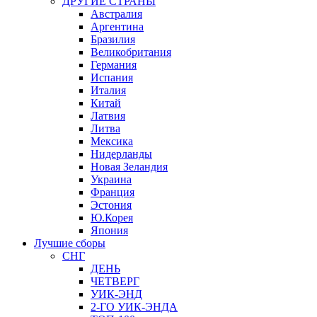
ДРУГИЕ СТРАНЫ
Австралия
Аргентина
Бразилия
Великобритания
Германия
Испания
Италия
Китай
Латвия
Литва
Мексика
Нидерланды
Новая Зеландия
Украина
Франция
Эстония
Ю.Корея
Япония
Лучшие сборы
СНГ
ДЕНЬ
ЧЕТВЕРГ
УИК-ЭНД
2-ГО УИК-ЭНДА