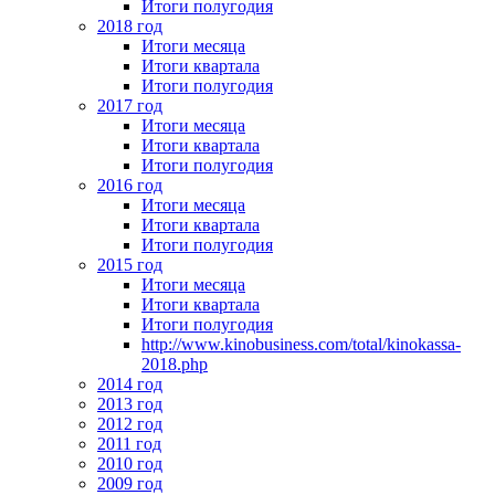
Итоги полугодия
2018 год
Итоги месяца
Итоги квартала
Итоги полугодия
2017 год
Итоги месяца
Итоги квартала
Итоги полугодия
2016 год
Итоги месяца
Итоги квартала
Итоги полугодия
2015 год
Итоги месяца
Итоги квартала
Итоги полугодия
http://www.kinobusiness.com/total/kinokassa-
2018.php
2014 год
2013 год
2012 год
2011 год
2010 год
2009 год