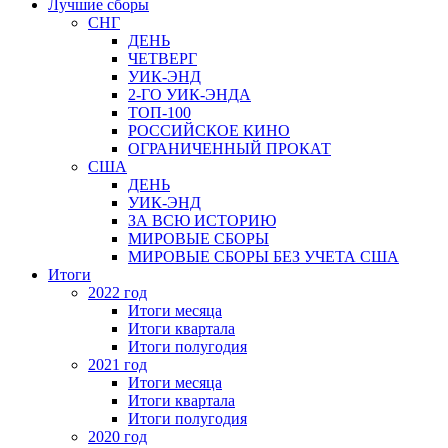
Лучшие сборы
СНГ
ДЕНЬ
ЧЕТВЕРГ
УИК-ЭНД
2-ГО УИК-ЭНДА
ТОП-100
РОССИЙСКОЕ КИНО
ОГРАНИЧЕННЫЙ ПРОКАТ
США
ДЕНЬ
УИК-ЭНД
ЗА ВСЮ ИСТОРИЮ
МИРОВЫЕ СБОРЫ
МИРОВЫЕ СБОРЫ БЕЗ УЧЕТА США
Итоги
2022 год
Итоги месяца
Итоги квартала
Итоги полугодия
2021 год
Итоги месяца
Итоги квартала
Итоги полугодия
2020 год