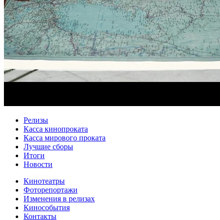
Релизы
Касса кинопроката
Касса мирового проката
Лучшие сборы
Итоги
Новости
Кинотеатры
Фоторепортажи
Изменения в релизах
Кинособытия
Контакты