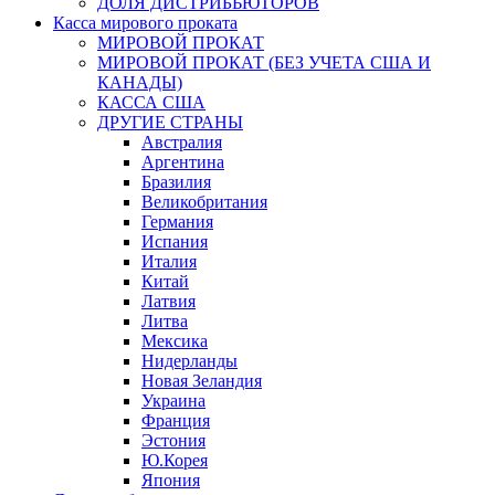
ДОЛЯ ДИСТРИБЬЮТОРОВ
Касса мирового проката
МИРОВОЙ ПРОКАТ
МИРОВОЙ ПРОКАТ (БЕЗ УЧЕТА США И
КАНАДЫ)
КАССА США
ДРУГИЕ СТРАНЫ
Австралия
Аргентина
Бразилия
Великобритания
Германия
Испания
Италия
Китай
Латвия
Литва
Мексика
Нидерланды
Новая Зеландия
Украина
Франция
Эстония
Ю.Корея
Япония