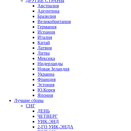
ДРУГИЕ СТРАНЫ
Австралия
Аргентина
Бразилия
Великобритания
Германия
Испания
Италия
Китай
Латвия
Литва
Мексика
Нидерланды
Новая Зеландия
Украина
Франция
Эстония
Ю.Корея
Япония
Лучшие сборы
СНГ
ДЕНЬ
ЧЕТВЕРГ
УИК-ЭНД
2-ГО УИК-ЭНДА