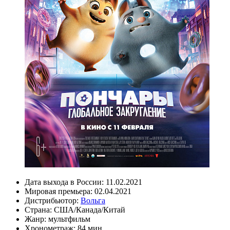
Дата выхода в России:
11.02.2021
Мировая премьера:
02.04.2021
Дистрибьютор:
Вольга
Страна:
США/Канада/Китай
Жанр:
мультфильм
Хронометраж:
84 мин.