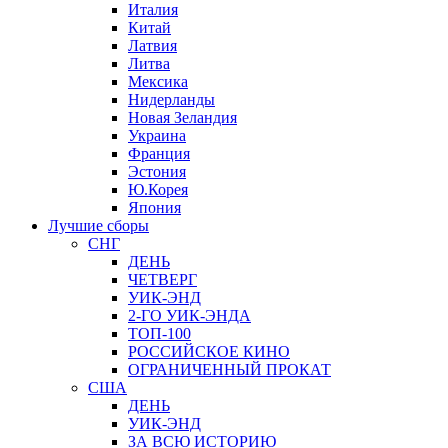
Италия
Китай
Латвия
Литва
Мексика
Нидерланды
Новая Зеландия
Украина
Франция
Эстония
Ю.Корея
Япония
Лучшие сборы
СНГ
ДЕНЬ
ЧЕТВЕРГ
УИК-ЭНД
2-ГО УИК-ЭНДА
ТОП-100
РОССИЙСКОЕ КИНО
ОГРАНИЧЕННЫЙ ПРОКАТ
США
ДЕНЬ
УИК-ЭНД
ЗА ВСЮ ИСТОРИЮ