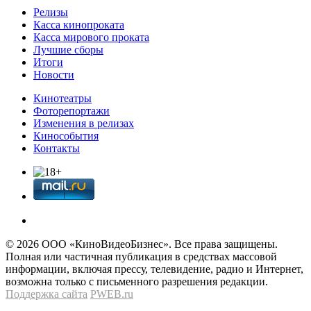
Релизы
Касса кинопроката
Касса мирового проката
Лучшие сборы
Итоги
Новости
Кинотеатры
Фоторепортажи
Изменения в релизах
Кинособытия
Контакты
© 2026 OOО «КиноВидеоБизнес». Все права защищены.
Полная или частичная публикация в средствах массовой
информации, включая прессу, телевидение, радио и Интернет,
возможна только с письменного разрешения редакции.
Поддержка сайта
PWEB.ru