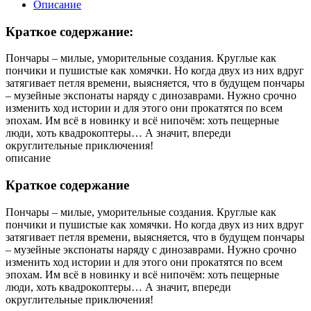
Описание
Краткое содержание:
Пончары – милые, уморительные создания. Круглые как
пончики и пушистые как хомячки. Но когда двух из них вдруг
затягивает петля времени, выясняется, что в будущем пончары
– музейные экспонаты наряду с динозаврами. Нужно срочно
изменить ход истории и для этого они прокатятся по всем
эпохам. Им всё в новинку и всё нипочём: хоть пещерные
люди, хоть квадрокоптеры… А значит, впереди
округлительные приключения!
описание
Краткое содержание
Пончары – милые, уморительные создания. Круглые как
пончики и пушистые как хомячки. Но когда двух из них вдруг
затягивает петля времени, выясняется, что в будущем пончары
– музейные экспонаты наряду с динозаврами. Нужно срочно
изменить ход истории и для этого они прокатятся по всем
эпохам. Им всё в новинку и всё нипочём: хоть пещерные
люди, хоть квадрокоптеры… А значит, впереди
округлительные приключения!