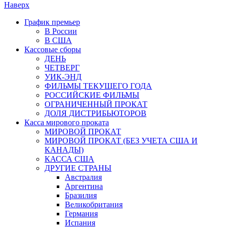
Наверх
График премьер
В России
В США
Кассовые сборы
ДЕНЬ
ЧЕТВЕРГ
УИК-ЭНД
ФИЛЬМЫ ТЕКУЩЕГО ГОДА
РОССИЙСКИЕ ФИЛЬМЫ
ОГРАНИЧЕННЫЙ ПРОКАТ
ДОЛЯ ДИСТРИБЬЮТОРОВ
Касса мирового проката
МИРОВОЙ ПРОКАТ
МИРОВОЙ ПРОКАТ (БЕЗ УЧЕТА США И
КАНАДЫ)
КАССА США
ДРУГИЕ СТРАНЫ
Австралия
Аргентина
Бразилия
Великобритания
Германия
Испания