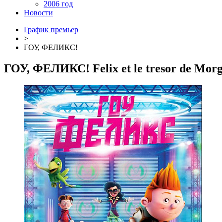
2006 год
Новости
График премьер
>
ГОУ, ФЕЛИКС!
ГОУ, ФЕЛИКС!
Felix et le tresor de Mor