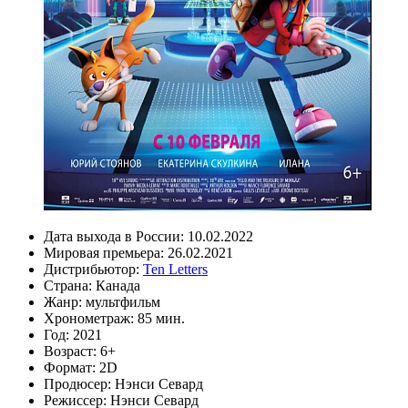
Дата выхода в России:
10.02.2022
Мировая премьера:
26.02.2021
Дистрибьютор:
Ten Letters
Страна:
Канада
Жанр:
мультфильм
Хронометраж:
85 мин.
Год:
2021
Возраст:
6+
Формат:
2D
Продюсер:
Нэнси Севард
Режиссер:
Нэнси Севард