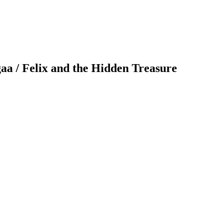
gaa
/ Felix and the Hidden Treasure