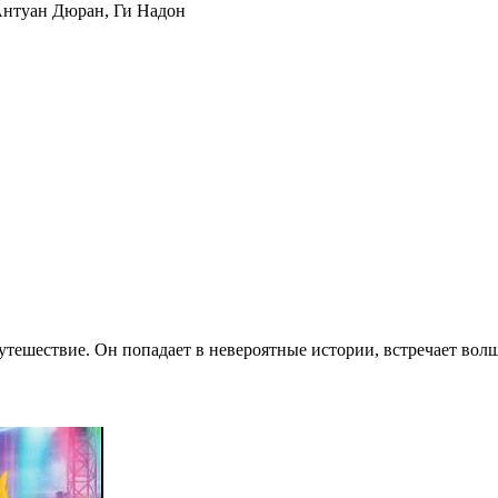
нтуан Дюран
,
Ги Надон
тешествие. Он попадает в невероятные истории, встречает волш