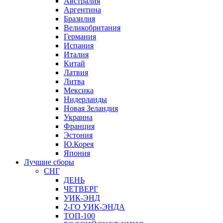
Австралия
Аргентина
Бразилия
Великобритания
Германия
Испания
Италия
Китай
Латвия
Литва
Мексика
Нидерланды
Новая Зеландия
Украина
Франция
Эстония
Ю.Корея
Япония
Лучшие сборы
СНГ
ДЕНЬ
ЧЕТВЕРГ
УИК-ЭНД
2-ГО УИК-ЭНДА
ТОП-100