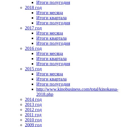
Итоги полугодия
2018 год
Итоги месяца
Итоги квартала
Итоги полугодия
2017 год
Итоги месяца
Итоги квартала
Итоги полугодия
2016 год
Итоги месяца
Итоги квартала
Итоги полугодия
2015 год
Итоги месяца
Итоги квартала
Итоги полугодия
http://www.kinobusiness.com/total/kinokassa-
2018.php
2014 год
2013 год
2012 год
2011 год
2010 год
2009 год