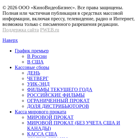
© 2026 OOО «КиноВидеоБизнес». Все права защищены.
Полная или частичная публикация в средствах массовой
информации, включая прессу, телевидение, радио и Интернет,
возможна только с письменного разрешения редакции.
Поддержка сайта
PWEB.ru
Наверх
График премьер
В России
В США
Кассовые сборы
ДЕНЬ
ЧЕТВЕРГ
УИК-ЭНД
ФИЛЬМЫ ТЕКУЩЕГО ГОДА
РОССИЙСКИЕ ФИЛЬМЫ
ОГРАНИЧЕННЫЙ ПРОКАТ
ДОЛЯ ДИСТРИБЬЮТОРОВ
Касса мирового проката
МИРОВОЙ ПРОКАТ
МИРОВОЙ ПРОКАТ (БЕЗ УЧЕТА США И
КАНАДЫ)
КАССА США