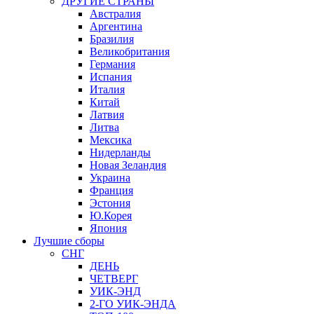
ДРУГИЕ СТРАНЫ
Австралия
Аргентина
Бразилия
Великобритания
Германия
Испания
Италия
Китай
Латвия
Литва
Мексика
Нидерланды
Новая Зеландия
Украина
Франция
Эстония
Ю.Корея
Япония
Лучшие сборы
СНГ
ДЕНЬ
ЧЕТВЕРГ
УИК-ЭНД
2-ГО УИК-ЭНДА