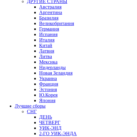
ДРУГИЕ СТРАНЫ
Австралия
Аргентина
Бразилия
Великобритания
Германия
Испания
Италия
Китай
Латвия
Литва
Мексика
Нидерланды
Новая Зеландия
Украина
Франция
Эстония
Ю.Корея
Япония
Лучшие сборы
СНГ
ДЕНЬ
ЧЕТВЕРГ
УИК-ЭНД
2-ГО УИК-ЭНДА