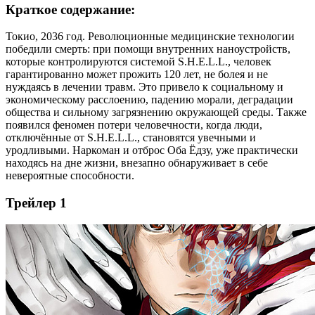
Краткое содержание:
Токио, 2036 год. Революционные медицинские технологии
победили смерть: при помощи внутренних наноустройств,
которые контролируются системой S.H.E.L.L., человек
гарантированно может прожить 120 лет, не болея и не
нуждаясь в лечении травм. Это привело к социальному и
экономическому расслоению, падению морали, деградации
общества и сильному загрязнению окружающей среды. Также
появился феномен потери человечности, когда люди,
отключённые от S.H.E.L.L., становятся увечными и
уродливыми. Наркоман и отброс Оба Ёдзу, уже практически
находясь на дне жизни, внезапно обнаруживает в себе
невероятные способности.
Трейлер 1