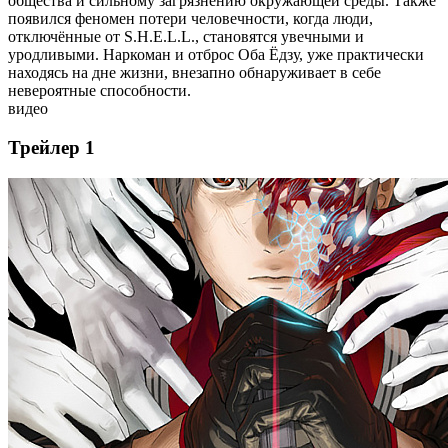
общества и сильному загрязнению окружающей среды. Также
появился феномен потери человечности, когда люди,
отключённые от S.H.E.L.L., становятся увечными и
уродливыми. Наркоман и отброс Оба Ёдзу, уже практически
находясь на дне жизни, внезапно обнаруживает в себе
невероятные способности.
видео
Трейлер 1