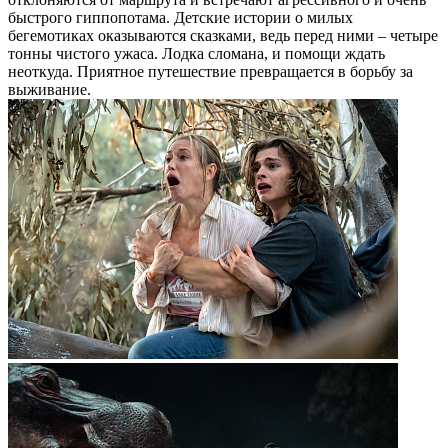
быстрого гиппопотама. Детские истории о милых
бегемотиках оказываются сказками, ведь перед ними – четыре
тонны чистого ужаса. Лодка сломана, и помощи ждать
неоткуда. Приятное путешествие превращается в борьбу за
выживание.