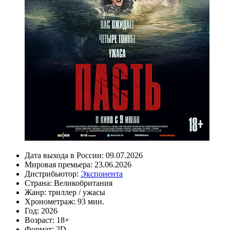
Дата выхода в России:
09.07.2026
Мировая премьера:
23.06.2026
Дистрибьютор:
Экспонента
Страна:
Великобритания
Жанр:
триллер
/
ужасы
Хронометраж:
93 мин.
Год:
2026
Возраст:
18+
Формат:
2D