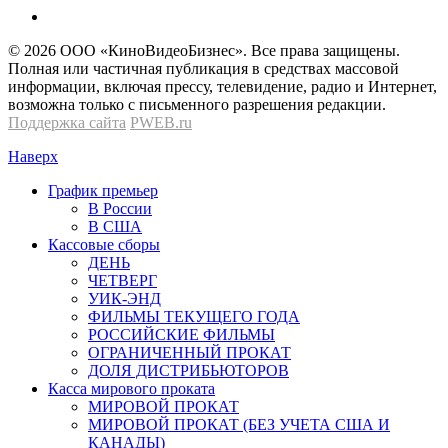
© 2026 OOО «КиноВидеоБизнес». Все права защищены.
Полная или частичная публикация в средствах массовой
информации, включая прессу, телевидение, радио и Интернет,
возможна только с письменного разрешения редакции.
Поддержка сайта
PWEB.ru
Наверх
График премьер
В России
В США
Кассовые сборы
ДЕНЬ
ЧЕТВЕРГ
УИК-ЭНД
ФИЛЬМЫ ТЕКУЩЕГО ГОДА
РОССИЙСКИЕ ФИЛЬМЫ
ОГРАНИЧЕННЫЙ ПРОКАТ
ДОЛЯ ДИСТРИБЬЮТОРОВ
Касса мирового проката
МИРОВОЙ ПРОКАТ
МИРОВОЙ ПРОКАТ (БЕЗ УЧЕТА США И
КАНАДЫ)