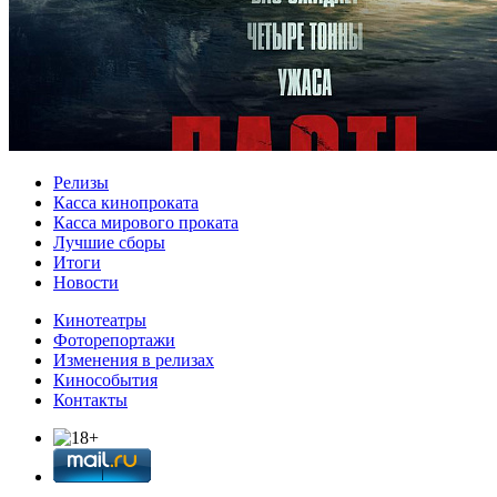
Релизы
Касса кинопроката
Касса мирового проката
Лучшие сборы
Итоги
Новости
Кинотеатры
Фоторепортажи
Изменения в релизах
Кинособытия
Контакты