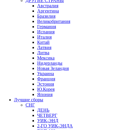
ДРУГИЕ СТРАНЫ
Австралия
Аргентина
Бразилия
Великобритания
Германия
Испания
Италия
Китай
Латвия
Литва
Мексика
Нидерланды
Новая Зеландия
Украина
Франция
Эстония
Ю.Корея
Япония
Лучшие сборы
СНГ
ДЕНЬ
ЧЕТВЕРГ
УИК-ЭНД
2-ГО УИК-ЭНДА