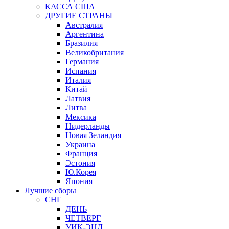
КАССА США
ДРУГИЕ СТРАНЫ
Австралия
Аргентина
Бразилия
Великобритания
Германия
Испания
Италия
Китай
Латвия
Литва
Мексика
Нидерланды
Новая Зеландия
Украина
Франция
Эстония
Ю.Корея
Япония
Лучшие сборы
СНГ
ДЕНЬ
ЧЕТВЕРГ
УИК-ЭНД