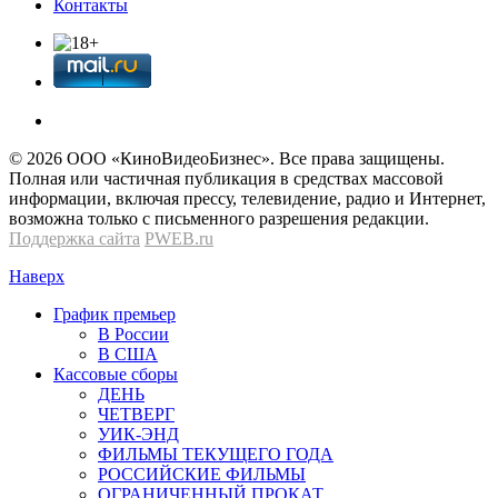
Контакты
© 2026 OOО «КиноВидеоБизнес». Все права защищены.
Полная или частичная публикация в средствах массовой
информации, включая прессу, телевидение, радио и Интернет,
возможна только с письменного разрешения редакции.
Поддержка сайта
PWEB.ru
Наверх
График премьер
В России
В США
Кассовые сборы
ДЕНЬ
ЧЕТВЕРГ
УИК-ЭНД
ФИЛЬМЫ ТЕКУЩЕГО ГОДА
РОССИЙСКИЕ ФИЛЬМЫ
ОГРАНИЧЕННЫЙ ПРОКАТ