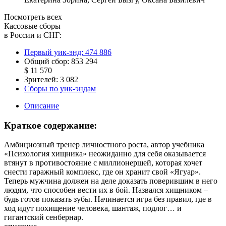
Посмотреть всех
Кассовые сборы
в России и СНГ:
Первый уик-энд:
474 886
Общий сбор:
853 294
$ 11 570
Зрителей:
3 082
Сборы по уик-эндам
Описание
Краткое содержание:
Амбициозный тренер личностного роста, автор учебника
«Психология хищника» неожиданно для себя оказывается
втянут в противостояние с миллионершей, которая хочет
снести гаражный комплекс, где он хранит свой «Ягуар».
Теперь мужчина должен на деле доказать поверившим в него
людям, что способен вести их в бой. Назвался хищником –
будь готов показать зубы. Начинается игра без правил, где в
ход идут похищение человека, шантаж, подлог… и
гигантский сенбернар.