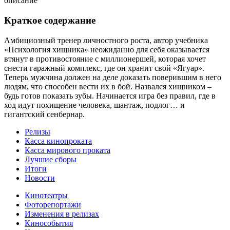
описание
Краткое содержание
Амбициозный тренер личностного роста, автор учебника
«Психология хищника» неожиданно для себя оказывается
втянут в противостояние с миллионершей, которая хочет
снести гаражный комплекс, где он хранит свой «Ягуар».
Теперь мужчина должен на деле доказать поверившим в него
людям, что способен вести их в бой. Назвался хищником –
будь готов показать зубы. Начинается игра без правил, где в
ход идут похищение человека, шантаж, подлог… и
гигантский сенбернар.
Релизы
Касса кинопроката
Касса мирового проката
Лучшие сборы
Итоги
Новости
Кинотеатры
Фоторепортажи
Изменения в релизах
Кинособытия