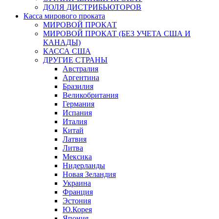
ДОЛЯ ДИСТРИБЬЮТОРОВ
Касса мирового проката
МИРОВОЙ ПРОКАТ
МИРОВОЙ ПРОКАТ (БЕЗ УЧЕТА США И
КАНАДЫ)
КАССА США
ДРУГИЕ СТРАНЫ
Австралия
Аргентина
Бразилия
Великобритания
Германия
Испания
Италия
Китай
Латвия
Литва
Мексика
Нидерланды
Новая Зеландия
Украина
Франция
Эстония
Ю.Корея
Япония