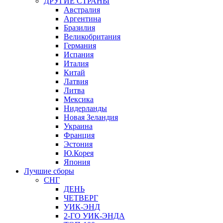
ДРУГИЕ СТРАНЫ
Австралия
Аргентина
Бразилия
Великобритания
Германия
Испания
Италия
Китай
Латвия
Литва
Мексика
Нидерланды
Новая Зеландия
Украина
Франция
Эстония
Ю.Корея
Япония
Лучшие сборы
СНГ
ДЕНЬ
ЧЕТВЕРГ
УИК-ЭНД
2-ГО УИК-ЭНДА