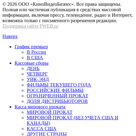
© 2026 OOО «КиноВидеоБизнес». Все права защищены.
Полная или частичная публикация в средствах массовой
информации, включая прессу, телевидение, радио и Интернет,
возможна только с письменного разрешения редакции.
Поддержка сайта
PWEB.ru
Наверх
График премьер
В России
В США
Кассовые сборы
ДЕНЬ
ЧЕТВЕРГ
УИК-ЭНД
ФИЛЬМЫ ТЕКУЩЕГО ГОДА
РОССИЙСКИЕ ФИЛЬМЫ
ОГРАНИЧЕННЫЙ ПРОКАТ
ДОЛЯ ДИСТРИБЬЮТОРОВ
Касса мирового проката
МИРОВОЙ ПРОКАТ
МИРОВОЙ ПРОКАТ (БЕЗ УЧЕТА США И
КАНАДЫ)
КАССА США
ДРУГИЕ СТРАНЫ