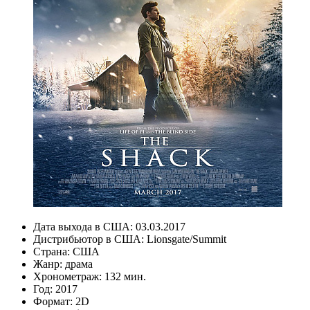
Дата выхода в США:
03.03.2017
Дистрибьютор в США:
Lionsgate/Summit
Страна:
США
Жанр:
драма
Хронометраж:
132 мин.
Год:
2017
Формат:
2D