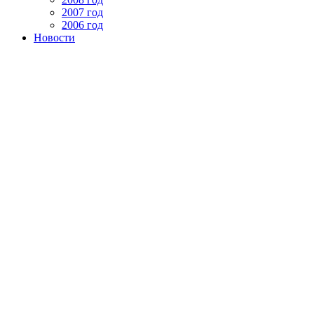
2007 год
2006 год
Новости