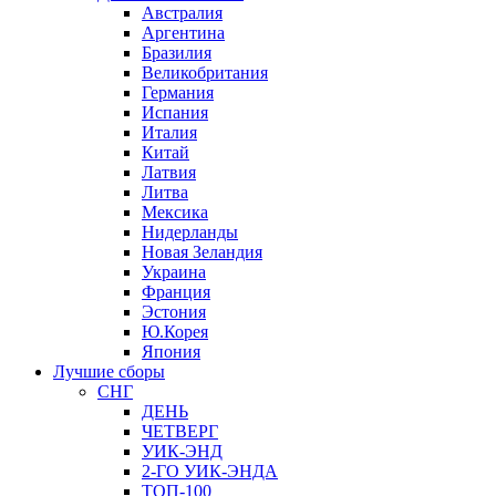
Австралия
Аргентина
Бразилия
Великобритания
Германия
Испания
Италия
Китай
Латвия
Литва
Мексика
Нидерланды
Новая Зеландия
Украина
Франция
Эстония
Ю.Корея
Япония
Лучшие сборы
СНГ
ДЕНЬ
ЧЕТВЕРГ
УИК-ЭНД
2-ГО УИК-ЭНДА
ТОП-100