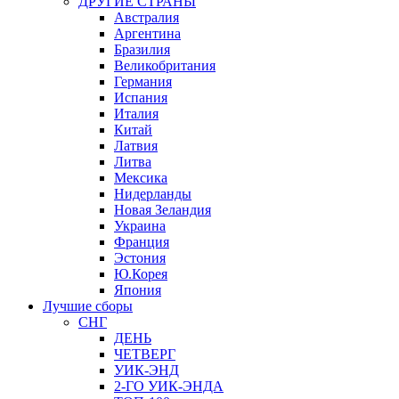
ДРУГИЕ СТРАНЫ
Австралия
Аргентина
Бразилия
Великобритания
Германия
Испания
Италия
Китай
Латвия
Литва
Мексика
Нидерланды
Новая Зеландия
Украина
Франция
Эстония
Ю.Корея
Япония
Лучшие сборы
СНГ
ДЕНЬ
ЧЕТВЕРГ
УИК-ЭНД
2-ГО УИК-ЭНДА