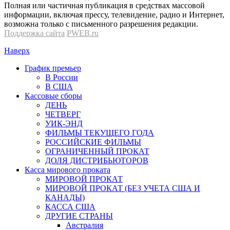
Полная или частичная публикация в средствах массовой
информации, включая прессу, телевидение, радио и Интернет,
возможна только с письменного разрешения редакции.
Поддержка сайта
PWEB.ru
Наверх
График премьер
В России
В США
Кассовые сборы
ДЕНЬ
ЧЕТВЕРГ
УИК-ЭНД
ФИЛЬМЫ ТЕКУЩЕГО ГОДА
РОССИЙСКИЕ ФИЛЬМЫ
ОГРАНИЧЕННЫЙ ПРОКАТ
ДОЛЯ ДИСТРИБЬЮТОРОВ
Касса мирового проката
МИРОВОЙ ПРОКАТ
МИРОВОЙ ПРОКАТ (БЕЗ УЧЕТА США И
КАНАДЫ)
КАССА США
ДРУГИЕ СТРАНЫ
Австралия