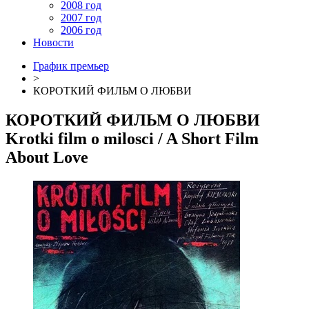
2008 год
2007 год
2006 год
Новости
График премьер
>
КОРОТКИЙ ФИЛЬМ О ЛЮБВИ
КОРОТКИЙ ФИЛЬМ О ЛЮБВИ
Krotki film o milosci
/ A Short Film
About Love