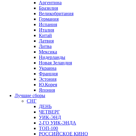
Аргентина
Бразилия
Великобритания
Германия
Испания
Италия
Китай
Латвия
Литва
Мексика
Нидерланды
Новая Зеландия
Украина
Франция
Эстония
Ю.Корея
Япония
Лучшие сборы
СНГ
ДЕНЬ
ЧЕТВЕРГ
УИК-ЭНД
2-ГО УИК-ЭНДА
ТОП-100
РОССИЙСКОЕ КИНО