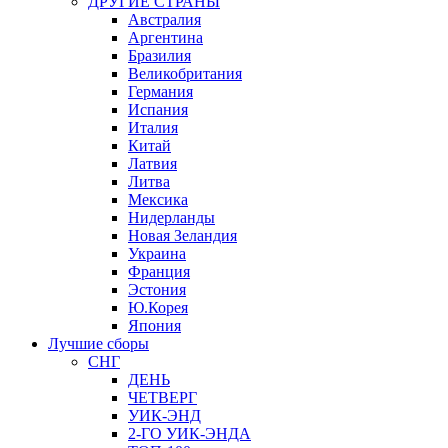
ДРУГИЕ СТРАНЫ
Австралия
Аргентина
Бразилия
Великобритания
Германия
Испания
Италия
Китай
Латвия
Литва
Мексика
Нидерланды
Новая Зеландия
Украина
Франция
Эстония
Ю.Корея
Япония
Лучшие сборы
СНГ
ДЕНЬ
ЧЕТВЕРГ
УИК-ЭНД
2-ГО УИК-ЭНДА