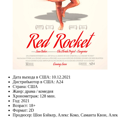
Дата выхода в США:
10.12.2021
Дистрибьютор в США:
A24
Страна:
США
Жанр:
драма
/
комедия
Хронометраж:
128 мин.
Год:
2021
Возраст:
18+
Формат:
2D
Продюсер:
Шон Бэйкер
,
Алекс Коко
,
Саманта Квон
,
Алек