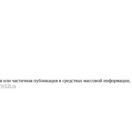
или частичная публикация в средствах массовой информации, в
PWEB.ru