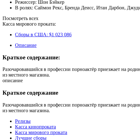
Режиссер:
Шон Бэйкер
В ролях:
Саймон Рекс
,
Бренда Деисс
,
Итан Дарбон
,
Джуд
Посмотреть всех
Касса мирового проката:
Сборы в США:
$1 023 086
Описание
Краткое содержание:
Разочаровавшийся в профессии порноактёр приезжает на родину
из местного магазина.
описание
Краткое содержание
Разочаровавшийся в профессии порноактёр приезжает на родину
из местного магазина.
Релизы
Касса кинопроката
Касса мирового проката
Лучшие сборы