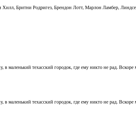
и Хилл
,
Бритни Родригез
,
Брендон Лотт
,
Марлон Ламбер
,
Линдсе
, в маленький техасский городок, где ему никто не рад. Вскор
, в маленький техасский городок, где ему никто не рад. Вскор