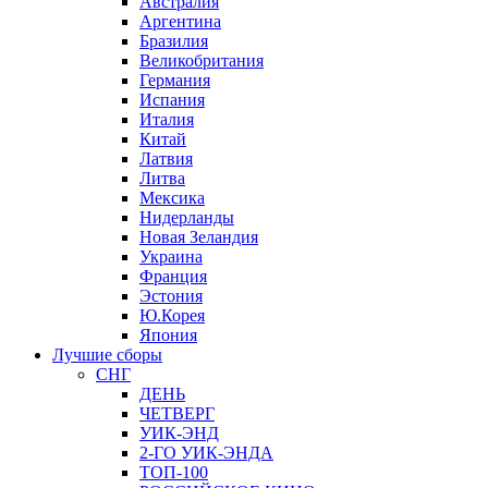
Австралия
Аргентина
Бразилия
Великобритания
Германия
Испания
Италия
Китай
Латвия
Литва
Мексика
Нидерланды
Новая Зеландия
Украина
Франция
Эстония
Ю.Корея
Япония
Лучшие сборы
СНГ
ДЕНЬ
ЧЕТВЕРГ
УИК-ЭНД
2-ГО УИК-ЭНДА
ТОП-100