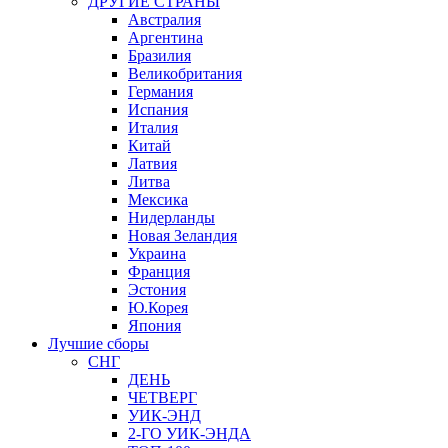
ДРУГИЕ СТРАНЫ
Австралия
Аргентина
Бразилия
Великобритания
Германия
Испания
Италия
Китай
Латвия
Литва
Мексика
Нидерланды
Новая Зеландия
Украина
Франция
Эстония
Ю.Корея
Япония
Лучшие сборы
СНГ
ДЕНЬ
ЧЕТВЕРГ
УИК-ЭНД
2-ГО УИК-ЭНДА