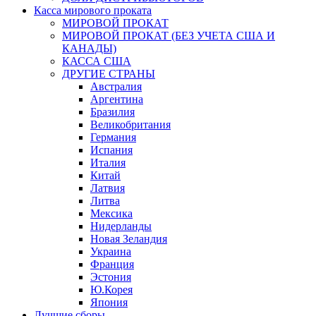
Касса мирового проката
МИРОВОЙ ПРОКАТ
МИРОВОЙ ПРОКАТ (БЕЗ УЧЕТА США И
КАНАДЫ)
КАССА США
ДРУГИЕ СТРАНЫ
Австралия
Аргентина
Бразилия
Великобритания
Германия
Испания
Италия
Китай
Латвия
Литва
Мексика
Нидерланды
Новая Зеландия
Украина
Франция
Эстония
Ю.Корея
Япония
Лучшие сборы