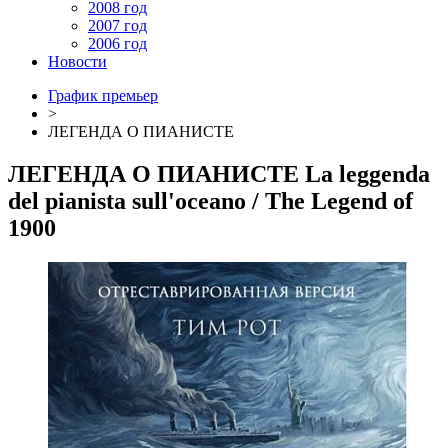
2008 год
2007 год
2006 год
Новости
График премьер
>
ЛЕГЕНДА О ПИАНИСТЕ
ЛЕГЕНДА О ПИАНИСТЕ
La leggenda
del pianista sull'oceano
/ The Legend of
1900