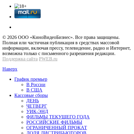
© 2026 OOО «КиноВидеоБизнес». Все права защищены.
Полная или частичная публикация в средствах массовой
информации, включая прессу, телевидение, радио и Интернет,
возможна только с письменного разрешения редакции.
Поддержка сайта
PWEB.ru
Наверх
График премьер
В России
В США
Кассовые сборы
ДЕНЬ
ЧЕТВЕРГ
УИК-ЭНД
ФИЛЬМЫ ТЕКУЩЕГО ГОДА
РОССИЙСКИЕ ФИЛЬМЫ
ОГРАНИЧЕННЫЙ ПРОКАТ
ДОЛЯ ДИСТРИБЬЮТОРОВ