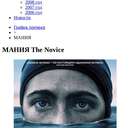
2008 год
2007 год
2006 год
Новости
График премьер
>
МАНИЯ
МАНИЯ
The Novice