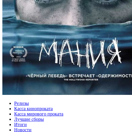
Релизы
Касса кинопроката
Касса мирового проката
Лучшие сборы
Итоги
Новости