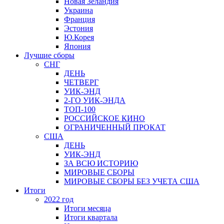
Новая Зеландия
Украина
Франция
Эстония
Ю.Корея
Япония
Лучшие сборы
СНГ
ДЕНЬ
ЧЕТВЕРГ
УИК-ЭНД
2-ГО УИК-ЭНДА
ТОП-100
РОССИЙСКОЕ КИНО
ОГРАНИЧЕННЫЙ ПРОКАТ
США
ДЕНЬ
УИК-ЭНД
ЗА ВСЮ ИСТОРИЮ
МИРОВЫЕ СБОРЫ
МИРОВЫЕ СБОРЫ БЕЗ УЧЕТА США
Итоги
2022 год
Итоги месяца
Итоги квартала