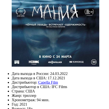
Дата выхода в России:
24.03.2022
Дата выхода в США:
17.12.2021
Дистрибьютор:
Capella Film
Дистрибьютор в США:
IFC Films
Страна:
США
Жанр:
триллер
Хронометраж:
94 мин.
Год:
2021
Возраст:
18+