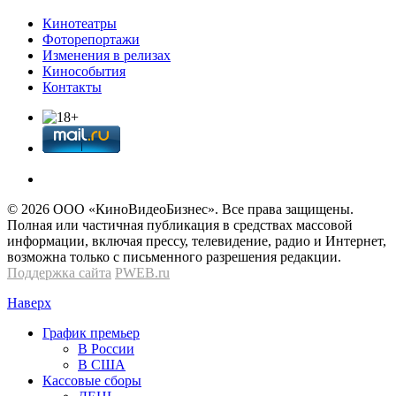
Кинотеатры
Фоторепортажи
Изменения в релизах
Кинособытия
Контакты
© 2026 OOО «КиноВидеоБизнес». Все права защищены.
Полная или частичная публикация в средствах массовой
информации, включая прессу, телевидение, радио и Интернет,
возможна только с письменного разрешения редакции.
Поддержка сайта
PWEB.ru
Наверх
График премьер
В России
В США
Кассовые сборы