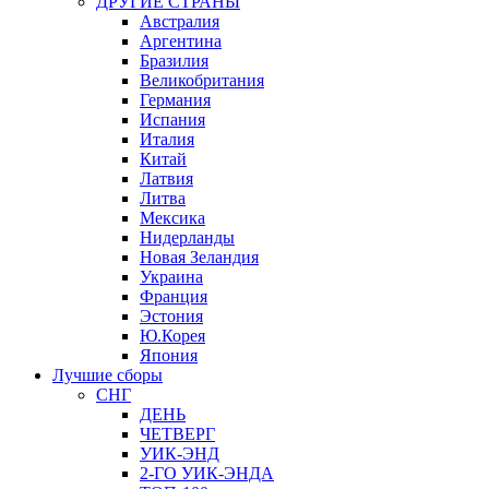
ДРУГИЕ СТРАНЫ
Австралия
Аргентина
Бразилия
Великобритания
Германия
Испания
Италия
Китай
Латвия
Литва
Мексика
Нидерланды
Новая Зеландия
Украина
Франция
Эстония
Ю.Корея
Япония
Лучшие сборы
СНГ
ДЕНЬ
ЧЕТВЕРГ
УИК-ЭНД
2-ГО УИК-ЭНДА