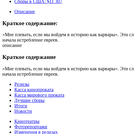
Сборы в США:
$11 307
Описание
Краткое содержание:
«Мне плевать, если мы войдем в историю как варвары». Эти с
начала истребление евреев.
описание
Краткое содержание
«Мне плевать, если мы войдем в историю как варвары». Эти с
начала истребление евреев.
Релизы
Касса кинопроката
Касса мирового проката
Лучшие сборы
Итоги
Новости
Кинотеатры
Фоторепортажи
Изменения в релизах