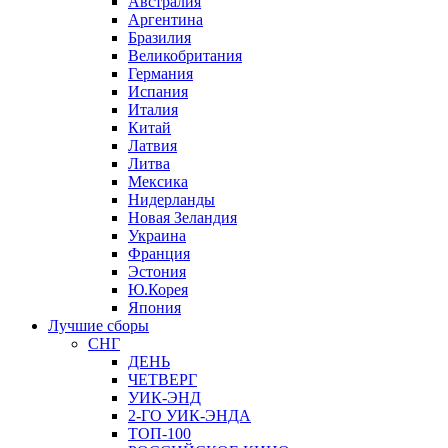
Австралия
Аргентина
Бразилия
Великобритания
Германия
Испания
Италия
Китай
Латвия
Литва
Мексика
Нидерланды
Новая Зеландия
Украина
Франция
Эстония
Ю.Корея
Япония
Лучшие сборы
СНГ
ДЕНЬ
ЧЕТВЕРГ
УИК-ЭНД
2-ГО УИК-ЭНДА
ТОП-100