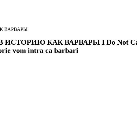
К ВАРВАРЫ
В ИСТОРИЮ КАК ВАРВАРЫ
I Do Not C
torie vom intra ca barbari