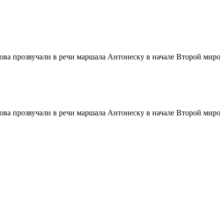
лова прозвучали в речи маршала Антонеску в начале Второй миро
лова прозвучали в речи маршала Антонеску в начале Второй миро