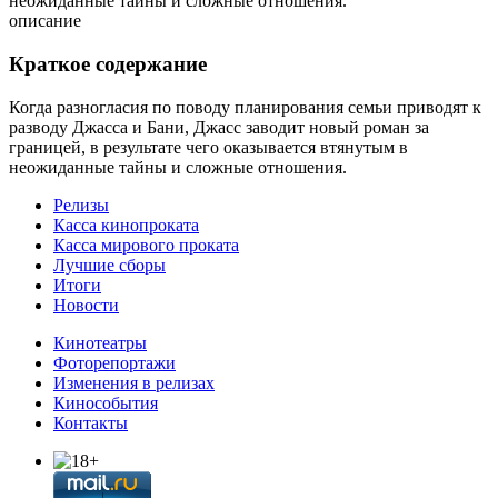
неожиданные тайны и сложные отношения.
описание
Краткое содержание
Когда разногласия по поводу планирования семьи приводят к
разводу Джасса и Бани, Джасс заводит новый роман за
границей, в результате чего оказывается втянутым в
неожиданные тайны и сложные отношения.
Релизы
Касса кинопроката
Касса мирового проката
Лучшие сборы
Итоги
Новости
Кинотеатры
Фоторепортажи
Изменения в релизах
Кинособытия
Контакты