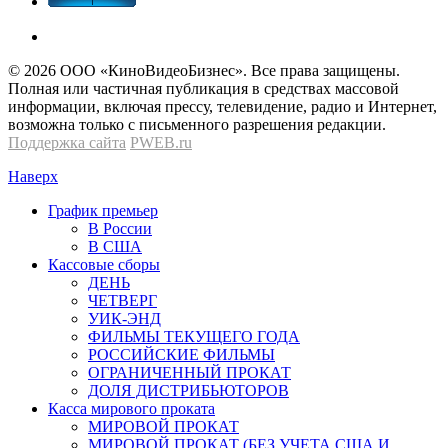
© 2026 OOО «КиноВидеоБизнес». Все права защищены.
Полная или частичная публикация в средствах массовой
информации, включая прессу, телевидение, радио и Интернет,
возможна только с письменного разрешения редакции.
Поддержка сайта
PWEB.ru
Наверх
График премьер
В России
В США
Кассовые сборы
ДЕНЬ
ЧЕТВЕРГ
УИК-ЭНД
ФИЛЬМЫ ТЕКУЩЕГО ГОДА
РОССИЙСКИЕ ФИЛЬМЫ
ОГРАНИЧЕННЫЙ ПРОКАТ
ДОЛЯ ДИСТРИБЬЮТОРОВ
Касса мирового проката
МИРОВОЙ ПРОКАТ
МИРОВОЙ ПРОКАТ (БЕЗ УЧЕТА США И