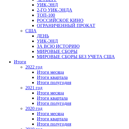
УИК-ЭНД
2-ГО УИК-ЭНДА
ТОП-100
РОССИЙСКОЕ КИНО
ОГРАНИЧЕННЫЙ ПРОКАТ
США
ДЕНЬ
УИК-ЭНД
ЗА ВСЮ ИСТОРИЮ
МИРОВЫЕ СБОРЫ
МИРОВЫЕ СБОРЫ БЕЗ УЧЕТА США
Итоги
2022 год
Итоги месяца
Итоги квартала
Итоги полугодия
2021 год
Итоги месяца
Итоги квартала
Итоги полугодия
2020 год
Итоги месяца
Итоги квартала
Итоги полугодия