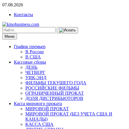
07.08.2026
Контакты
Меню
График премьер
В России
В США
Кассовые сборы
ДЕНЬ
ЧЕТВЕРГ
УИК-ЭНД
ФИЛЬМЫ ТЕКУЩЕГО ГОДА
РОССИЙСКИЕ ФИЛЬМЫ
ОГРАНИЧЕННЫЙ ПРОКАТ
ДОЛЯ ДИСТРИБЬЮТОРОВ
Касса мирового проката
МИРОВОЙ ПРОКАТ
МИРОВОЙ ПРОКАТ (БЕЗ УЧЕТА США И
КАНАДЫ)
КАССА США