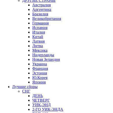
ДРУГИЕ СТРАНЫ
Австралия
Аргентина
Бразилия
Великобритания
Германия
Испания
Италия
Китай
Латвия
Литва
Мексика
Нидерланды
Новая Зеландия
Украина
Франция
Эстония
Ю.Корея
Япония
Лучшие сборы
СНГ
ДЕНЬ
ЧЕТВЕРГ
УИК-ЭНД
2-ГО УИК-ЭНДА