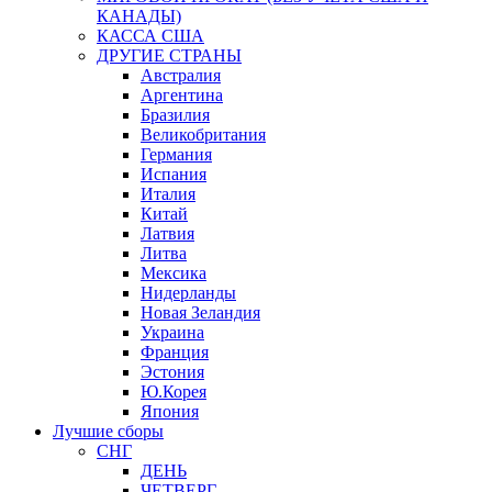
КАНАДЫ)
КАССА США
ДРУГИЕ СТРАНЫ
Австралия
Аргентина
Бразилия
Великобритания
Германия
Испания
Италия
Китай
Латвия
Литва
Мексика
Нидерланды
Новая Зеландия
Украина
Франция
Эстония
Ю.Корея
Япония
Лучшие сборы
СНГ
ДЕНЬ
ЧЕТВЕРГ