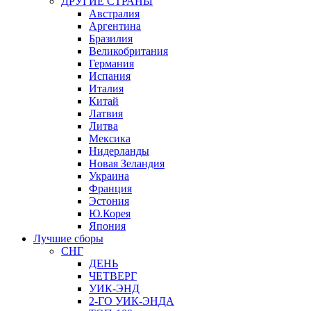
ДРУГИЕ СТРАНЫ
Австралия
Аргентина
Бразилия
Великобритания
Германия
Испания
Италия
Китай
Латвия
Литва
Мексика
Нидерланды
Новая Зеландия
Украина
Франция
Эстония
Ю.Корея
Япония
Лучшие сборы
СНГ
ДЕНЬ
ЧЕТВЕРГ
УИК-ЭНД
2-ГО УИК-ЭНДА