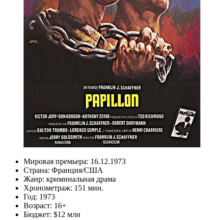
Мировая премьера:
16.12.1973
Страна:
Франция/США
Жанр:
криминальная драма
Хронометраж:
151 мин.
Год:
1973
Возраст:
16+
Бюджет:
$12 млн