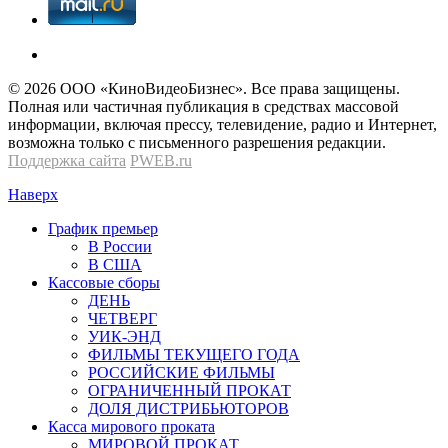
© 2026 OOО «КиноВидеоБизнес». Все права защищены.
Полная или частичная публикация в средствах массовой
информации, включая прессу, телевидение, радио и Интернет,
возможна только с письменного разрешения редакции.
Поддержка сайта
PWEB.ru
Наверх
График премьер
В России
В США
Кассовые сборы
ДЕНЬ
ЧЕТВЕРГ
УИК-ЭНД
ФИЛЬМЫ ТЕКУЩЕГО ГОДА
РОССИЙСКИЕ ФИЛЬМЫ
ОГРАНИЧЕННЫЙ ПРОКАТ
ДОЛЯ ДИСТРИБЬЮТОРОВ
Касса мирового проката
МИРОВОЙ ПРОКАТ