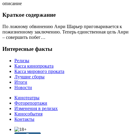
описание
Краткое содержание
По ложному обвинению Анри Шарьер приговаривается к
пожизненному заключению. Теперь единственная цель Анри
– совершить побег…
Интересные факты
Релизы
Касса кинопроката
Касса мирового проката
Лучшие сборы
Итоги
Новости
Кинотеатры
Фоторепортажи
Изменения в релизах
Кинособытия
Контакты