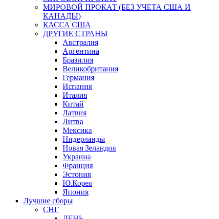
МИРОВОЙ ПРОКАТ (БЕЗ УЧЕТА США И
КАНАДЫ)
КАССА США
ДРУГИЕ СТРАНЫ
Австралия
Аргентина
Бразилия
Великобритания
Германия
Испания
Италия
Китай
Латвия
Литва
Мексика
Нидерланды
Новая Зеландия
Украина
Франция
Эстония
Ю.Корея
Япония
Лучшие сборы
СНГ
ДЕНЬ