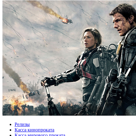
Релизы
Касса кинопроката
Касса мирового проката