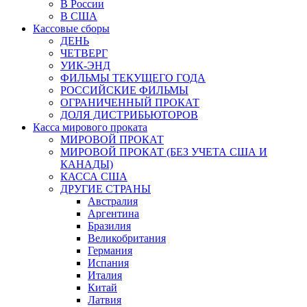
В России
В США
Кассовые сборы
ДЕНЬ
ЧЕТВЕРГ
УИК-ЭНД
ФИЛЬМЫ ТЕКУЩЕГО ГОДА
РОССИЙСКИЕ ФИЛЬМЫ
ОГРАНИЧЕННЫЙ ПРОКАТ
ДОЛЯ ДИСТРИБЬЮТОРОВ
Касса мирового проката
МИРОВОЙ ПРОКАТ
МИРОВОЙ ПРОКАТ (БЕЗ УЧЕТА США И
КАНАДЫ)
КАССА США
ДРУГИЕ СТРАНЫ
Австралия
Аргентина
Бразилия
Великобритания
Германия
Испания
Италия
Китай
Латвия