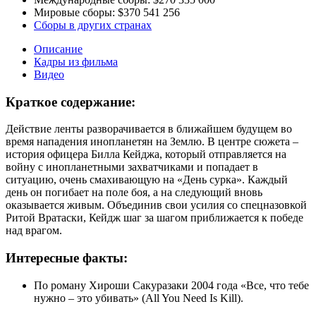
Мировые сборы:
$370 541 256
Сборы в других странах
Описание
Кадры из фильма
Видео
Краткое содержание:
Действие ленты разворачивается в ближайшем будущем во
время нападения инопланетян на Землю. В центре сюжета –
история офицера Билла Кейджа, который отправляется на
войну с инопланетными захватчиками и попадает в
ситуацию, очень смахивающую на «День сурка». Каждый
день он погибает на поле боя, а на следующий вновь
оказывается живым. Объединив свои усилия со спецназовкой
Ритой Вратаски, Кейдж шаг за шагом приближается к победе
над врагом.
Интересные факты:
По роману Хироши Сакуразаки 2004 года «Все, что тебе
нужно – это убивать» (All You Need Is Kill).