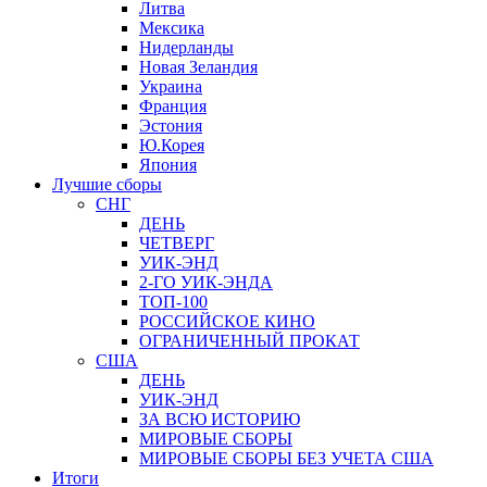
Литва
Мексика
Нидерланды
Новая Зеландия
Украина
Франция
Эстония
Ю.Корея
Япония
Лучшие сборы
СНГ
ДЕНЬ
ЧЕТВЕРГ
УИК-ЭНД
2-ГО УИК-ЭНДА
ТОП-100
РОССИЙСКОЕ КИНО
ОГРАНИЧЕННЫЙ ПРОКАТ
США
ДЕНЬ
УИК-ЭНД
ЗА ВСЮ ИСТОРИЮ
МИРОВЫЕ СБОРЫ
МИРОВЫЕ СБОРЫ БЕЗ УЧЕТА США
Итоги