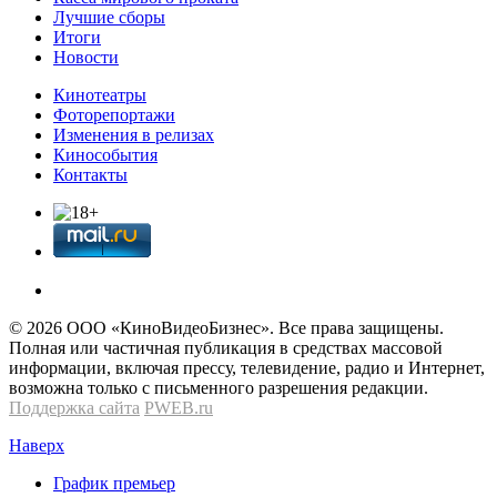
Лучшие сборы
Итоги
Новости
Кинотеатры
Фоторепортажи
Изменения в релизах
Кинособытия
Контакты
© 2026 OOО «КиноВидеоБизнес». Все права защищены.
Полная или частичная публикация в средствах массовой
информации, включая прессу, телевидение, радио и Интернет,
возможна только с письменного разрешения редакции.
Поддержка сайта
PWEB.ru
Наверх
График премьер