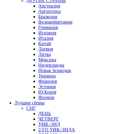
ДРУГИЕ СТРАНЫ
Австралия
Аргентина
Бразилия
Великобритания
Германия
Испания
Италия
Китай
Латвия
Литва
Мексика
Нидерланды
Новая Зеландия
Украина
Франция
Эстония
Ю.Корея
Япония
Лучшие сборы
СНГ
ДЕНЬ
ЧЕТВЕРГ
УИК-ЭНД
2-ГО УИК-ЭНДА