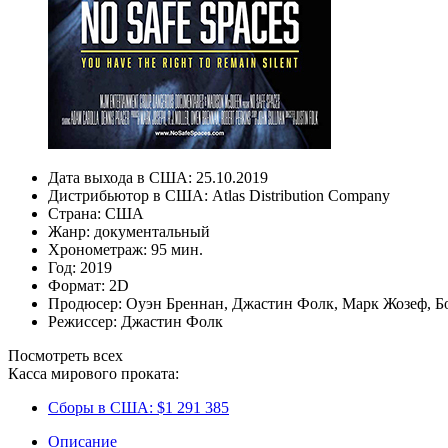
Дата выхода в США:
25.10.2019
Дистрибьютор в США:
Atlas Distribution Company
Страна:
США
Жанр:
документальный
Хронометраж:
95 мин.
Год:
2019
Формат:
2D
Продюсер:
Оуэн Бреннан
,
Джастин Фолк
,
Марк Жозеф
,
Б
Режиссер:
Джастин Фолк
Посмотреть всех
Касса мирового проката:
Сборы в США:
$1 291 385
Описание