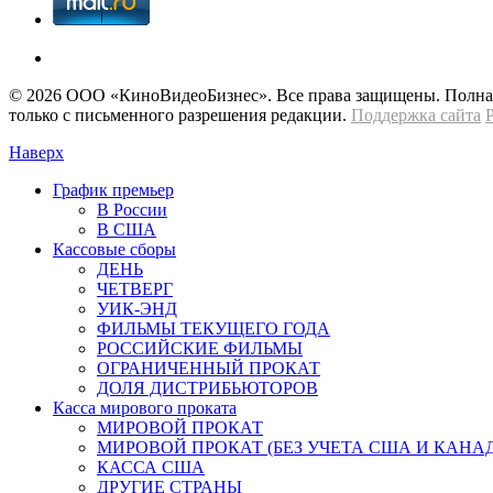
© 2026 OOО «КиноВидеоБизнес». Все права защищены. Полная 
только с письменного разрешения редакции.
Поддержка сайта
Наверх
График премьер
В России
В США
Кассовые сборы
ДЕНЬ
ЧЕТВЕРГ
УИК-ЭНД
ФИЛЬМЫ ТЕКУЩЕГО ГОДА
РОССИЙСКИЕ ФИЛЬМЫ
ОГРАНИЧЕННЫЙ ПРОКАТ
ДОЛЯ ДИСТРИБЬЮТОРОВ
Касса мирового проката
МИРОВОЙ ПРОКАТ
МИРОВОЙ ПРОКАТ (БЕЗ УЧЕТА США И КАНА
КАССА США
ДРУГИЕ СТРАНЫ