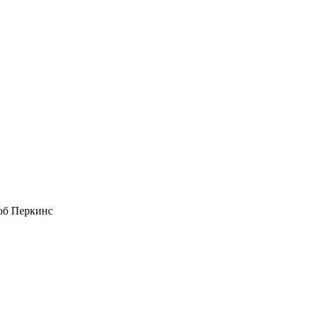
об Перкинс