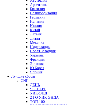
Австралия
Аргентина
Бразилия
Великобритания
Германия
Испания
Италия
Китай
Латвия
Литва
Мексика
Нидерланды
Новая Зеландия
Украина
Франция
Эстония
Ю.Корея
Япония
Лучшие сборы
СНГ
ДЕНЬ
ЧЕТВЕРГ
УИК-ЭНД
2-ГО УИК-ЭНДА
ТОП-100