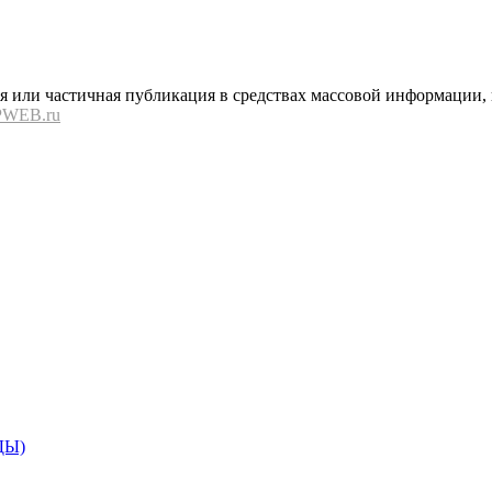
или частичная публикация в средствах массовой информации, в
PWEB.ru
ДЫ)