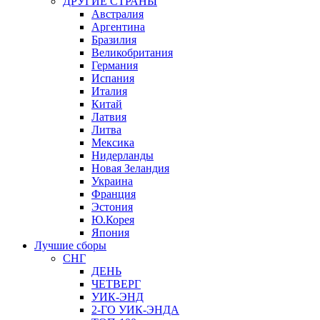
ДРУГИЕ СТРАНЫ
Австралия
Аргентина
Бразилия
Великобритания
Германия
Испания
Италия
Китай
Латвия
Литва
Мексика
Нидерланды
Новая Зеландия
Украина
Франция
Эстония
Ю.Корея
Япония
Лучшие сборы
СНГ
ДЕНЬ
ЧЕТВЕРГ
УИК-ЭНД
2-ГО УИК-ЭНДА