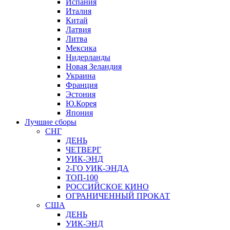
Испания
Италия
Китай
Латвия
Литва
Мексика
Нидерланды
Новая Зеландия
Украина
Франция
Эстония
Ю.Корея
Япония
Лучшие сборы
СНГ
ДЕНЬ
ЧЕТВЕРГ
УИК-ЭНД
2-ГО УИК-ЭНДА
ТОП-100
РОССИЙСКОЕ КИНО
ОГРАНИЧЕННЫЙ ПРОКАТ
США
ДЕНЬ
УИК-ЭНД