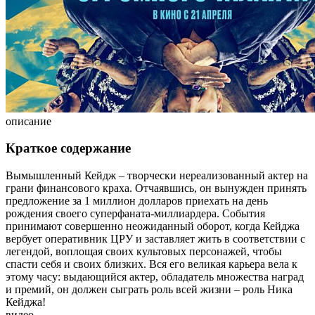
описание
Краткое содержание
Вымышленный Кейдж – творчески нереализованный актер на
грани финансового краха. Отчаявшись, он вынужден принять
предложение за 1 миллион долларов приехать на день
рождения своего суперфаната-миллиардера. События
принимают совершенно неожиданный оборот, когда Кейджа
вербует оперативник ЦРУ и заставляет жить в соответствии с
легендой, воплощая своих культовых персонажей, чтобы
спасти себя и своих близких. Вся его великая карьера вела к
этому часу: выдающийся актер, обладатель множества наград
и премий, он должен сыграть роль всей жизни – роль Ника
Кейджа!
видео