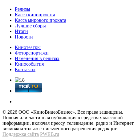
Релизы
Касса кинопроката
Касса мирового проката
Лучшие сборы
Итоги
Новости
Кинотеатры
Фоторепортажи
Изменения в релизах
Кинособытия
Контакты
© 2026 OOО «КиноВидеоБизнес». Все права защищены.
Полная или частичная публикация в средствах массовой
информации, включая прессу, телевидение, радио и Интернет,
возможна только с письменного разрешения редакции.
Поддержка сайта
PWEB.ru