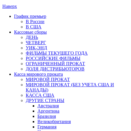
Наверх
График премьер
В России
В США
Кассовые сборы
ДЕНЬ
ЧЕТВЕРГ
УИК-ЭНД
ФИЛЬМЫ ТЕКУЩЕГО ГОДА
РОССИЙСКИЕ ФИЛЬМЫ
ОГРАНИЧЕННЫЙ ПРОКАТ
ДОЛЯ ДИСТРИБЬЮТОРОВ
Касса мирового проката
МИРОВОЙ ПРОКАТ
МИРОВОЙ ПРОКАТ (БЕЗ УЧЕТА США И
КАНАДЫ)
КАССА США
ДРУГИЕ СТРАНЫ
Австралия
Аргентина
Бразилия
Великобритания
Германия