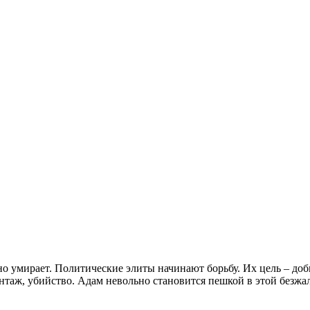
 умирает. Политические элиты начинают борьбу. Их цель – доби
аж, убийство. Адам невольно становится пешкой в этой безжал