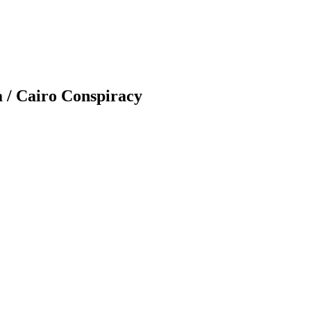
a
/ Cairo Conspiracy