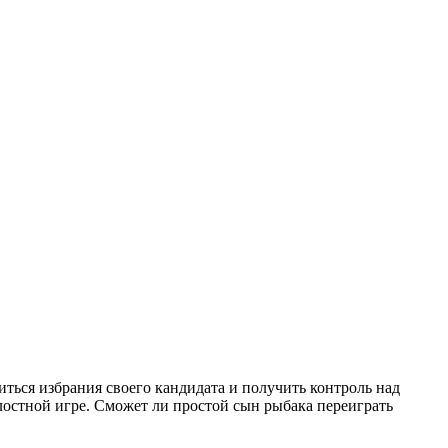
ться избрания своего кандидата и получить контроль над
остной игре. Сможет ли простой сын рыбака переиграть