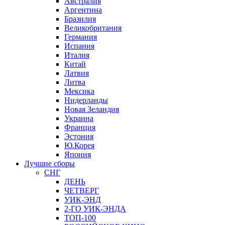
Австралия
Аргентина
Бразилия
Великобритания
Германия
Испания
Италия
Китай
Латвия
Литва
Мексика
Нидерланды
Новая Зеландия
Украина
Франция
Эстония
Ю.Корея
Япония
Лучшие сборы
СНГ
ДЕНЬ
ЧЕТВЕРГ
УИК-ЭНД
2-ГО УИК-ЭНДА
ТОП-100