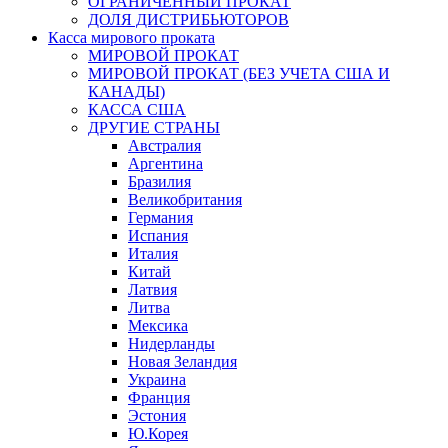
ОГРАНИЧЕННЫЙ ПРОКАТ
ДОЛЯ ДИСТРИБЬЮТОРОВ
Касса мирового проката
МИРОВОЙ ПРОКАТ
МИРОВОЙ ПРОКАТ (БЕЗ УЧЕТА США И
КАНАДЫ)
КАССА США
ДРУГИЕ СТРАНЫ
Австралия
Аргентина
Бразилия
Великобритания
Германия
Испания
Италия
Китай
Латвия
Литва
Мексика
Нидерланды
Новая Зеландия
Украина
Франция
Эстония
Ю.Корея