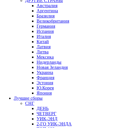
ДРУГИЕ СТРАНЫ
Австралия
Аргентина
Бразилия
Великобритания
Германия
Испания
Италия
Китай
Латвия
Литва
Мексика
Нидерланды
Новая Зеландия
Украина
Франция
Эстония
Ю.Корея
Япония
Лучшие сборы
СНГ
ДЕНЬ
ЧЕТВЕРГ
УИК-ЭНД
2-ГО УИК-ЭНДА