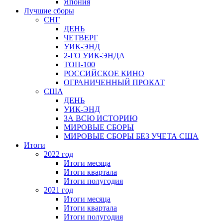
Япония
Лучшие сборы
СНГ
ДЕНЬ
ЧЕТВЕРГ
УИК-ЭНД
2-ГО УИК-ЭНДА
ТОП-100
РОССИЙСКОЕ КИНО
ОГРАНИЧЕННЫЙ ПРОКАТ
США
ДЕНЬ
УИК-ЭНД
ЗА ВСЮ ИСТОРИЮ
МИРОВЫЕ СБОРЫ
МИРОВЫЕ СБОРЫ БЕЗ УЧЕТА США
Итоги
2022 год
Итоги месяца
Итоги квартала
Итоги полугодия
2021 год
Итоги месяца
Итоги квартала
Итоги полугодия