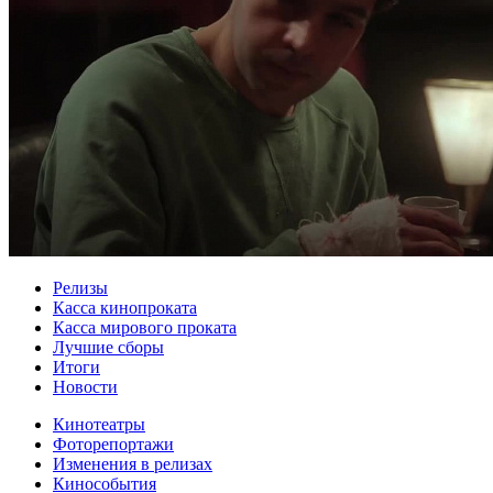
Релизы
Касса кинопроката
Касса мирового проката
Лучшие сборы
Итоги
Новости
Кинотеатры
Фоторепортажи
Изменения в релизах
Кинособытия