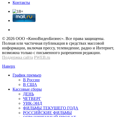
Контакты
© 2026 OOО «КиноВидеоБизнес». Все права защищены.
Полная или частичная публикация в средствах массовой
информации, включая прессу, телевидение, радио и Интернет,
возможна только с письменного разрешения редакции.
Поддержка сайта
PWEB.ru
Наверх
График премьер
В России
В США
Кассовые сборы
ДЕНЬ
ЧЕТВЕРГ
УИК-ЭНД
ФИЛЬМЫ ТЕКУЩЕГО ГОДА
РОССИЙСКИЕ ФИЛЬМЫ