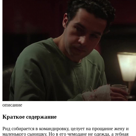
описание
Краткое содержание
Рид собирается в командировку, целует на прощание жену и
маленького сынишку. Но в его чемодане не одежда, а зубная