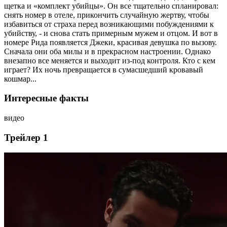
щетка и «комплект убийцы». Он все тщательно спланировал:
снять номер в отеле, прикончить случайную жертву, чтобы
избавиться от страха перед возникающими побуждениями к
убийству, - и снова стать примерным мужем и отцом. И вот в
номере Рида появляется Джеки, красивая девушка по вызову.
Сначала они оба милы и в прекрасном настроении. Однако
внезапно все меняется и выходит из-под контроля. Кто с кем
играет? Их ночь превращается в сумасшедший кровавый
кошмар...
Интересные факты
видео
Трейлер 1