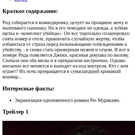
Краткое содержание:
Рид собирается в командировку, целует на прощание жену и
маленького сынишку. Но в его чемодане не одежда, а зубная
щетка и «комплект убийцы». Он все тщательно спланировал:
снять номер в отеле, прикончить случайную жертву, чтобы
избавиться от страха перед возникающими побуждениями к
убийству, - и снова стать примерным мужем и отцом. И вот в
номере Рида появляется Джеки, красивая девушка по вызову.
Сначала они оба милы и в прекрасном настроении. Однако
внезапно все меняется и выходит из-под контроля. Кто с кем
играет? Их ночь превращается в сумасшедший кровавый
кошмар...
Интересные факты:
Экранизация одноименного романа Рю Мураками.
Трейлер 1