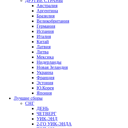
ДРУГИЕ СТРАНЫ
Австралия
Аргентина
Бразилия
Великобритания
Германия
Испания
Италия
Китай
Латвия
Литва
Мексика
Нидерланды
Новая Зеландия
Украина
Франция
Эстония
Ю.Корея
Япония
Лучшие сборы
СНГ
ДЕНЬ
ЧЕТВЕРГ
УИК-ЭНД
2-ГО УИК-ЭНДА