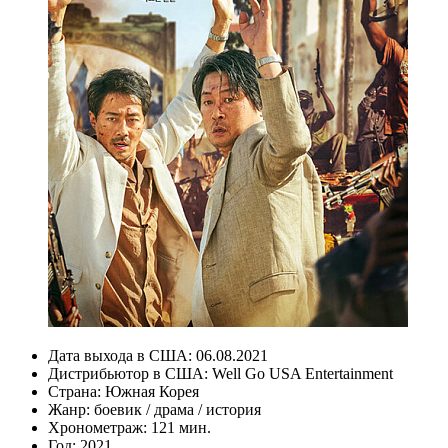
Дата выхода в США:
06.08.2021
Дистрибьютор в США:
Well Go USA Entertainment
Страна:
Южная Корея
Жанр:
боевик
/
драма
/
история
Хронометраж:
121 мин.
Год:
2021