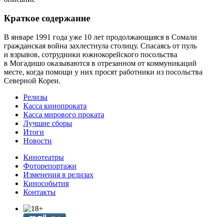
Краткое содержание
В январе 1991 года уже 10 лет продолжающаяся в Сомали
гражданская война захлестнула столицу. Спасаясь от пуль
и взрывов, сотрудники южнокорейского посольства
в Могадишо оказываются в отрезанном от коммуникаций
месте, когда помощи у них просят работники из посольства
Северной Кореи.
Релизы
Касса кинопроката
Касса мирового проката
Лучшие сборы
Итоги
Новости
Кинотеатры
Фоторепортажи
Изменения в релизах
Кинособытия
Контакты