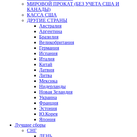
МИРОВОЙ ПРОКАТ (БЕЗ УЧЕТА США И
КАНАДЫ)
КАССА США
ДРУГИЕ СТРАНЫ
Австралия
Аргентина
Бразилия
Великобритания
Германия
Испания
Италия
Китай
Латвия
Литва
Мексика
Нидерланды
Новая Зеландия
Украина
Франция
Эстония
Ю.Корея
Япония
Лучшие сборы
СНГ
ДЕНЬ