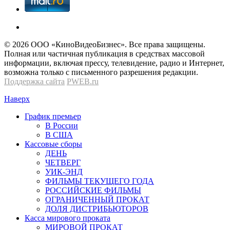
© 2026 OOО «КиноВидеоБизнес». Все права защищены.
Полная или частичная публикация в средствах массовой
информации, включая прессу, телевидение, радио и Интернет,
возможна только с письменного разрешения редакции.
Поддержка сайта
PWEB.ru
Наверх
График премьер
В России
В США
Кассовые сборы
ДЕНЬ
ЧЕТВЕРГ
УИК-ЭНД
ФИЛЬМЫ ТЕКУЩЕГО ГОДА
РОССИЙСКИЕ ФИЛЬМЫ
ОГРАНИЧЕННЫЙ ПРОКАТ
ДОЛЯ ДИСТРИБЬЮТОРОВ
Касса мирового проката
МИРОВОЙ ПРОКАТ