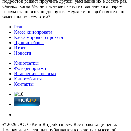
подросток решает проучить друзей, уменьшив их в десять раз.
Однако, когда Мелани исчезает вместе с магическим шаром,
героям становится не до шуток. Неужели она действительно
замешана во всем этом?..
Релизы
Касса кинопроката
Касса мирового проката
Лучшие сборы
Итоги
Новости
Кинотеатры
Фоторепортажи
Изменения в релизах
Кинособытия
Контакты
© 2026 OOО «КиноВидеоБизнес». Все права защищены.
Полная или частичная публикация в средствах массовой