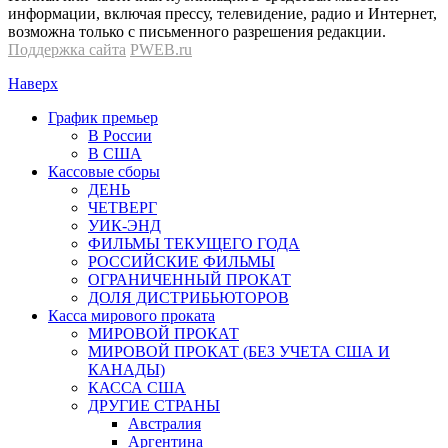
информации, включая прессу, телевидение, радио и Интернет,
возможна только с письменного разрешения редакции.
Поддержка сайта
PWEB.ru
Наверх
График премьер
В России
В США
Кассовые сборы
ДЕНЬ
ЧЕТВЕРГ
УИК-ЭНД
ФИЛЬМЫ ТЕКУЩЕГО ГОДА
РОССИЙСКИЕ ФИЛЬМЫ
ОГРАНИЧЕННЫЙ ПРОКАТ
ДОЛЯ ДИСТРИБЬЮТОРОВ
Касса мирового проката
МИРОВОЙ ПРОКАТ
МИРОВОЙ ПРОКАТ (БЕЗ УЧЕТА США И
КАНАДЫ)
КАССА США
ДРУГИЕ СТРАНЫ
Австралия
Аргентина