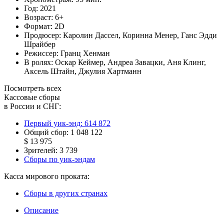
Год:
2021
Возраст:
6+
Формат:
2D
Продюсер:
Каролин Дассел
,
Коринна Менер
,
Ганс Эдди
Шрайбер
Режиссер:
Гранц Хенман
В ролях:
Оскар Кеймер
,
Андреа Завацки
,
Аня Клинг
,
Аксель Штайн
,
Джулия Хартманн
Посмотреть всех
Кассовые сборы
в России и СНГ:
Первый уик-энд:
614 872
Общий сбор:
1 048 122
$ 13 975
Зрителей:
3 739
Сборы по уик-эндам
Касса мирового проката:
Сборы в других странах
Описание