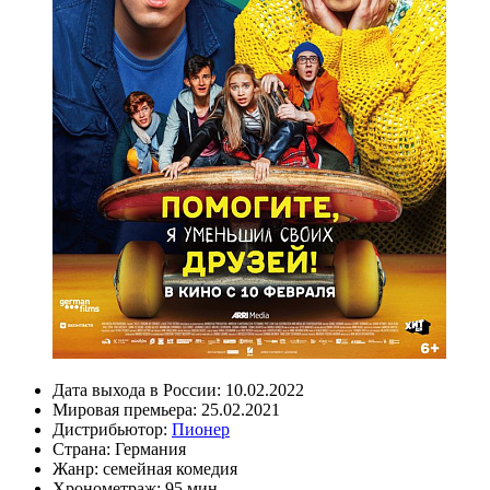
Дата выхода в России:
10.02.2022
Мировая премьера:
25.02.2021
Дистрибьютор:
Пионер
Страна:
Германия
Жанр:
семейная комедия
Хронометраж:
95 мин.