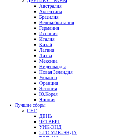
ДРУГИЕ СТРАНЫ
Австралия
Аргентина
Бразилия
Великобритания
Германия
Испания
Италия
Китай
Латвия
Литва
Мексика
Нидерланды
Новая Зеландия
Украина
Франция
Эстония
Ю.Корея
Япония
Лучшие сборы
СНГ
ДЕНЬ
ЧЕТВЕРГ
УИК-ЭНД
2-ГО УИК-ЭНДА