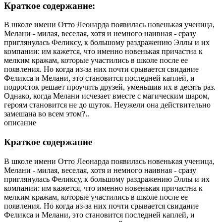
Краткое содержание:
В школе имени Отто Леонарда появилась новенькая ученица,
Мелани - милая, веселая, хотя и немного наивная - сразу
приглянулась Феликсу, к большому раздражению Эллы и их
компании: им кажется, что именно новенькая причастна к
мелким кражам, которые участились в школе после ее
появления. Но когда из-за них почти срывается свидание
Феликса и Мелани, это становится последней каплей, и
подросток решает проучить друзей, уменьшив их в десять раз.
Однако, когда Мелани исчезает вместе с магическим шаром,
героям становится не до шуток. Неужели она действительно
замешана во всем этом?..
описание
Краткое содержание
В школе имени Отто Леонарда появилась новенькая ученица,
Мелани - милая, веселая, хотя и немного наивная - сразу
приглянулась Феликсу, к большому раздражению Эллы и их
компании: им кажется, что именно новенькая причастна к
мелким кражам, которые участились в школе после ее
появления. Но когда из-за них почти срывается свидание
Феликса и Мелани, это становится последней каплей, и