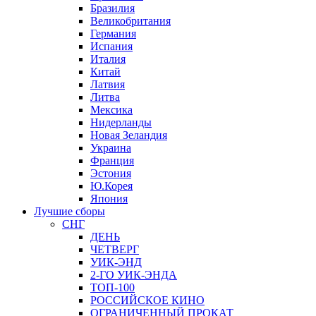
Бразилия
Великобритания
Германия
Испания
Италия
Китай
Латвия
Литва
Мексика
Нидерланды
Новая Зеландия
Украина
Франция
Эстония
Ю.Корея
Япония
Лучшие сборы
СНГ
ДЕНЬ
ЧЕТВЕРГ
УИК-ЭНД
2-ГО УИК-ЭНДА
ТОП-100
РОССИЙСКОЕ КИНО
ОГРАНИЧЕННЫЙ ПРОКАТ