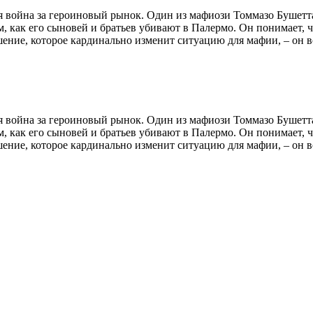
 война за героиновый рынок. Один из мафиози Томмазо Бушетта 
м, как его сыновей и братьев убивают в Палермо. Он понимает, 
ение, которое кардинально изменит ситуацию для мафии, – он в
 война за героиновый рынок. Один из мафиози Томмазо Бушетта 
м, как его сыновей и братьев убивают в Палермо. Он понимает, 
ение, которое кардинально изменит ситуацию для мафии, – он в