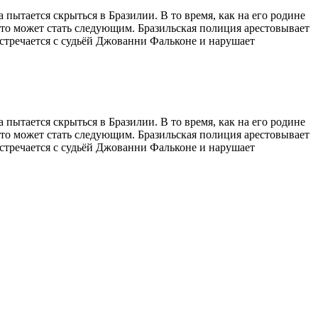
пытается скрыться в Бразилии. В то время, как на его родине
что может стать следующим. Бразильская полиция арестовывает
стречается с судьёй Джованни Фальконе и нарушает
пытается скрыться в Бразилии. В то время, как на его родине
что может стать следующим. Бразильская полиция арестовывает
стречается с судьёй Джованни Фальконе и нарушает