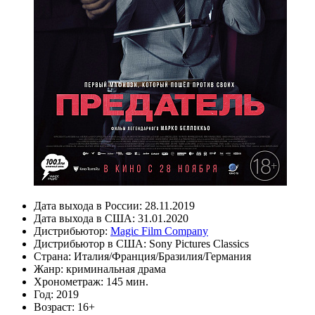
Дата выхода в России:
28.11.2019
Дата выхода в США:
31.01.2020
Дистрибьютор:
Magic Film Company
Дистрибьютор в США:
Sony Pictures Classics
Страна:
Италия/Франция/Бразилия/Германия
Жанр:
криминальная драма
Хронометраж:
145 мин.
Год:
2019
Возраст:
16+