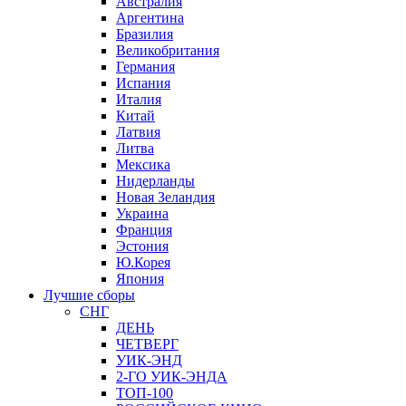
Австралия
Аргентина
Бразилия
Великобритания
Германия
Испания
Италия
Китай
Латвия
Литва
Мексика
Нидерланды
Новая Зеландия
Украина
Франция
Эстония
Ю.Корея
Япония
Лучшие сборы
СНГ
ДЕНЬ
ЧЕТВЕРГ
УИК-ЭНД
2-ГО УИК-ЭНДА
ТОП-100