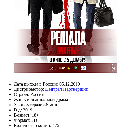
Дата выхода в России:
05.12.2019
Дистрибьютор:
Централ Партнершип
Страна:
Россия
Жанр:
криминальная драма
Хронометраж:
86 мин.
Год:
2019
Возраст:
18+
Формат:
2D
Количество копий:
475