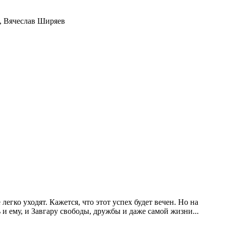
,
Вячеслав Ширяев
егко уходят. Кажется, что этот успех будет вечен. Но на
 и ему, и Завгару свободы, дружбы и даже самой жизни...