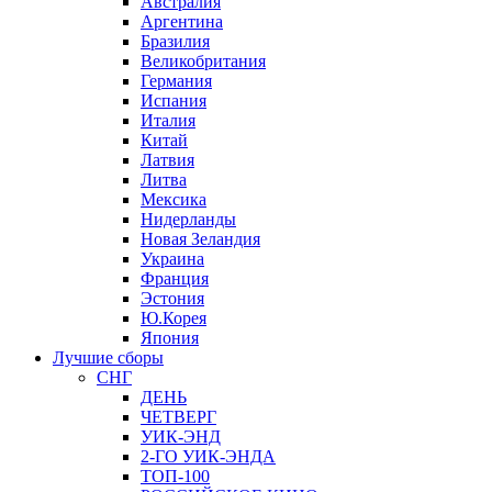
Австралия
Аргентина
Бразилия
Великобритания
Германия
Испания
Италия
Китай
Латвия
Литва
Мексика
Нидерланды
Новая Зеландия
Украина
Франция
Эстония
Ю.Корея
Япония
Лучшие сборы
СНГ
ДЕНЬ
ЧЕТВЕРГ
УИК-ЭНД
2-ГО УИК-ЭНДА
ТОП-100